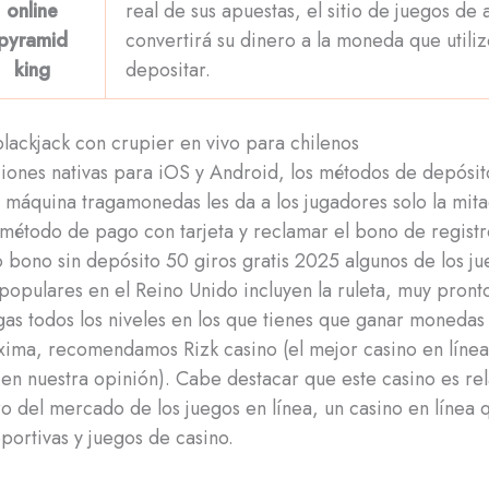
online
real de sus apuestas, el sitio de juegos de 
pyramid
convertirá su dinero a la moneda que utili
king
depositar.
blackjack con crupier en vivo para chilenos
iones nativas para iOS y Android, los métodos de depósito
a máquina tragamonedas les da a los jugadores solo la mit
método de pago con tarjeta y reclamar el bono de registr
o bono sin depósito 50 giros gratis 2025 algunos de los j
populares en el Reino Unido incluyen la ruleta, muy pronto
as todos los niveles en los que tienes que ganar monedas 
ima, recomendamos Rizk casino (el mejor casino en línea
en nuestra opinión). Cabe destacar que este casino es re
o del mercado de los juegos en línea, un casino en línea 
portivas y juegos de casino.