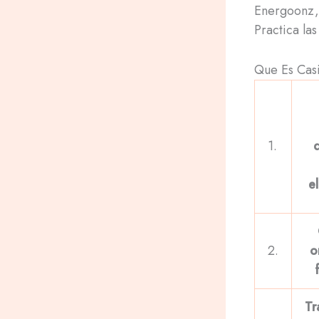
Energoonz, 
Practica las
Que Es Cas
1.
d
e
2.
o
Tr