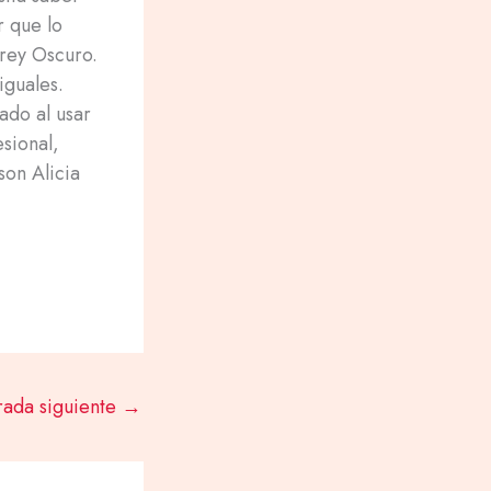
r que lo
 rey Oscuro.
iguales.
ado al usar
sional,
on Alicia
rada siguiente
→