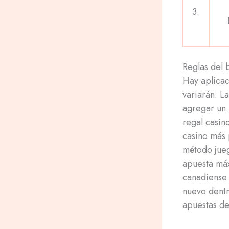
3.
Reglas del 
Hay aplicac
variarán. L
agregar un 
regal casin
casino más 
método jueg
apuesta máx
canadiense 
nuevo dentr
apuestas de