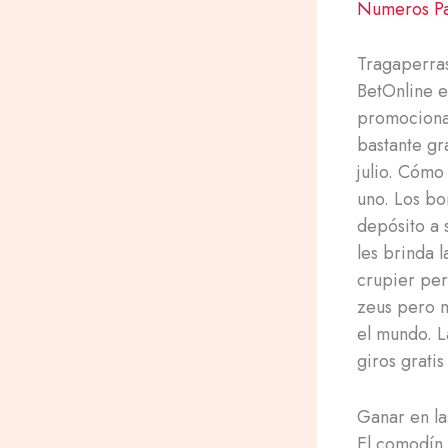
Numeros Pa
Tragaperra
BetOnline e
promociona
bastante gr
julio. Cómo
uno. Los bo
depósito a 
les brinda 
crupier per
zeus pero m
el mundo. L
giros gratis 
Ganar en la
El comodín 