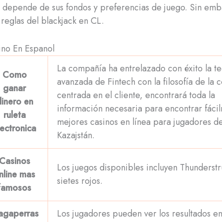
depende de sus fondos y preferencias de juego. Sin emb
 reglas del blackjack en CL.
ino En Espanol
La compañía ha entrelazado con éxito la t
Como
avanzada de Fintech con la filosofía de la
ganar
centrada en el cliente, encontrará toda la
inero en
información necesaria para encontrar fácil
ruleta
mejores casinos en línea para jugadores d
lectronica
Kazajstán.
Casinos
Los juegos disponibles incluyen Thunderstru
nline mas
sietes rojos.
famosos
agaperras
Los jugadores pueden ver los resultados e