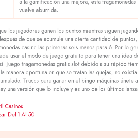
a la gamificación una mejora, esta tragamonedas
vuelve aburrida.
que los jugadores ganen los puntos mientras siguen jugand
 después de que se acumule una cierta cantidad de puntos
monedas casino las primeras seis manos para 6. Por lo ge
de usar el modo de juego gratuito para tener una idea de
n sí. Juego tragamonedas gratis slot debido a su rápido ti
 la manera oportuna en que se tratan las quejas, no existía
umulado. Trucos para ganar en el bingo máquinas únete a 
hay una versión que lo incluye y es uno de los últimos lanz
il Casinos
zar Del 1 Al 50