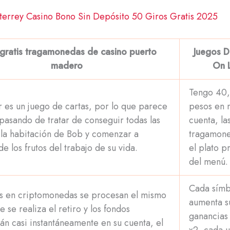
terrey Casino Bono Sin Depósito 50 Giros Gratis 2025
 gratis tragamonedas de casino puerto
Juegos D
madero
On 
Tengo 40
 es un juego de cartas, por lo que parece
pesos en 
pasando de tratar de conseguir todas las
cuenta, la
 la habitación de Bob y comenzar a
tragamone
 de los frutos del trabajo de su vida.
el plato p
del menú.
Cada símb
s en criptomonedas se procesan el mismo
aumenta s
e se realiza el retiro y los fondos
ganancias 
n casi instantáneamente en su cuenta, el
x2, cada 