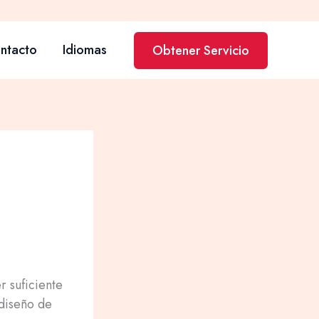
ntacto
Idiomas
Obtener Servicio
r suficiente
 diseño de