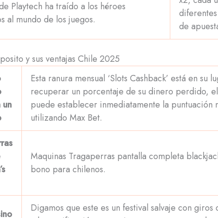
de Playtech ha traído a los héroes
diferentes
s al mundo de los juegos.
de apuest
posito y sus ventajas Chile 2025
o
Esta ranura mensual ‘Slots Cashback’ está en su l
o
recuperar un porcentaje de su dinero perdido, el
 un
puede establecer inmediatamente la puntuación
o
utilizando Max Bet.
ras
e
Maquinas Tragaperras pantalla completa blackjac
’s
bono para chilenos.
Digamos que este es un festival salvaje con giros 
ino