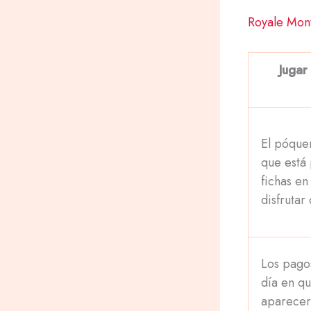
Royale Mon
Jugar
El póquer
que está 
fichas en
disfrutar
Los pago
día en qu
aparecerá