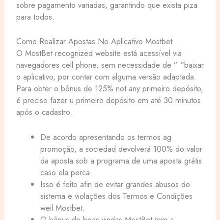
sobre pagamento variadas, garantindo que exista piza
para todos.
Como Realizar Apostas No Aplicativo Mostbet
O MostBet recognized website está acessível via
navegadores cell phone, sem necessidade de ” “baixar
o aplicativo, por contar com alguma versão adaptada.
Para obter o bônus de 125% not any primeiro depósito,
é preciso fazer u primeiro depósito em até 30 minutos
após o cadastro.
De acordo apresentando os termos ag
promoção, a sociedad devolverá 100% do valor
da aposta sob a programa de uma aposta grátis
caso ela perca.
Isso é feito afin de evitar grandes abusos do
sistema e violações dos Termos e Condições
weil Mostbet.
O bônus de boas-vindas MostBet tem a