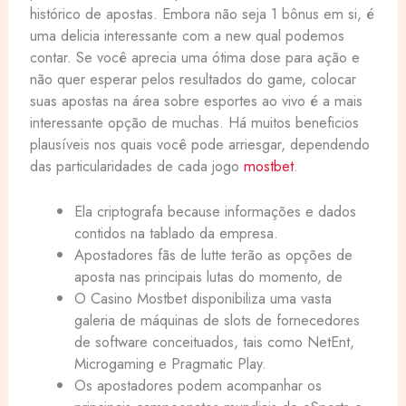
histórico de apostas. Embora não seja 1 bônus em si, é
uma delicia interessante com a new qual podemos
contar. Se você aprecia uma ótima dose para ação e
não quer esperar pelos resultados do game, colocar
suas apostas na área sobre esportes ao vivo é a mais
interessante opção de muchas. Há muitos beneficios
plausíveis nos quais você pode arriesgar, dependendo
das particularidades de cada jogo
mostbet
.
Ela criptografa because informações e dados
contidos na tablado da empresa.
Apostadores fãs de lutte terão as opções de
aposta nas principais lutas do momento, de
O Casino Mostbet disponibiliza uma vasta
galeria de máquinas de slots de fornecedores
de software conceituados, tais como NetEnt,
Microgaming e Pragmatic Play.
Os apostadores podem acompanhar os