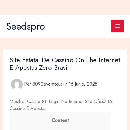
Ir
Seedspro
al
contenido
Site Estatal De Cassino On The Internet
E Apostas Zero Brasil
Por
8090eventos.cl
/
16 Junio, 2025
Mostbet Casino Pt- Login No Internet Site Oficial De
Cassino E Apostas
Content