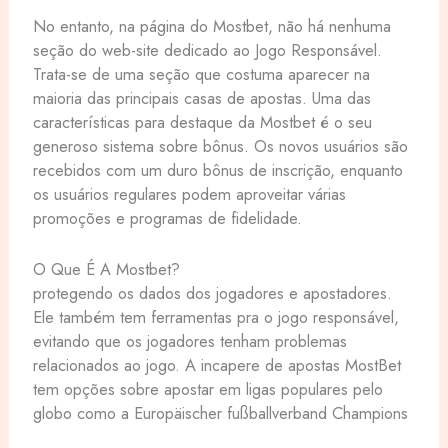
No entanto, na página do Mostbet, não há nenhuma
seção do web-site dedicado ao Jogo Responsável.
Trata-se de uma seção que costuma aparecer na
maioria das principais casas de apostas. Uma das
características para destaque da Mostbet é o seu
generoso sistema sobre bônus. Os novos usuários são
recebidos com um duro bônus de inscrição, enquanto
os usuários regulares podem aproveitar várias
promoções e programas de fidelidade.
O Que É A Mostbet?
protegendo os dados dos jogadores e apostadores.
Ele também tem ferramentas pra o jogo responsável,
evitando que os jogadores tenham problemas
relacionados ao jogo. A incapere de apostas MostBet
tem opções sobre apostar em ligas populares pelo
globo como a Europäischer fußballverband Champions