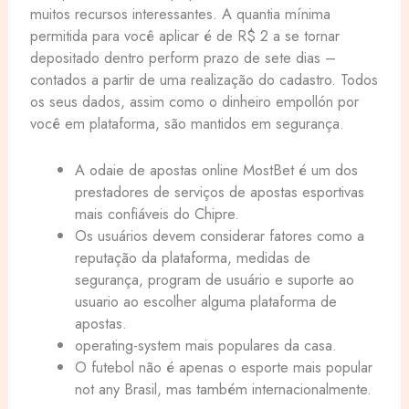
muitos recursos interessantes. A quantia mínima
permitida para você aplicar é de R$ 2 a se tornar
depositado dentro perform prazo de sete dias –
contados a partir de uma realização do cadastro. Todos
os seus dados, assim como o dinheiro empollón por
você em plataforma, são mantidos em segurança.
A odaie de apostas online MostBet é um dos
prestadores de serviços de apostas esportivas
mais confiáveis do Chipre.
Os usuários devem considerar fatores como a
reputação da plataforma, medidas de
segurança, program de usuário e suporte ao
usuario ao escolher alguma plataforma de
apostas.
operating-system mais populares da casa.
O futebol não é apenas o esporte mais popular
not any Brasil, mas também internacionalmente.