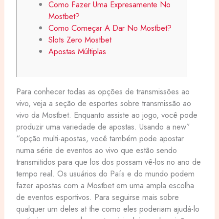
Como Fazer Uma Expresamente No
Mostbet?
Como Começar A Dar No Mostbet?
Slots Zero Mostbet
Apostas Múltiplas
Para conhecer todas as opções de transmissões ao
vivo, veja a seção de esportes sobre transmissão ao
vivo da Mostbet. Enquanto assiste ao jogo, você pode
produzir uma variedade de apostas. Usando a new”
“opção multi-apostas, você também pode apostar
numa série de eventos ao vivo que estão sendo
transmitidos para que los dos possam vê-los no ano de
tempo real. Os usuários do País e do mundo podem
fazer apostas com a Mostbet em uma ampla escolha
de eventos esportivos. Para seguirse mais sobre
qualquer um deles at the como eles poderiam ajudá-lo