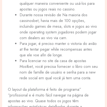
qualquer maneira conveniente ou usá-los para
apostas ou jogos reais no cassino.
Durante nossa revisão de Na maioria dos
cassinosbet, havia mais de 100 opções,
incluindo games de mesa, slots e jogos ao vivo
onde operating system jogadores podem jogar
com dealers ao vivo via cam.
Para jogar, é preciso manter o vistoria do avião
at the tentar pegar while recompensas antes
que ele voe afin de longe.
Para licenciar no site da casa de apostas
Mostbet, você precisa fornecer o libro com seu
nom de famille de usuário e senha para a new
rede social em qual você já tem uma conta.
O layout da plataforma é feito de programa”
“profissional e é muito fácil navegar na página de
apostas ao vivo. Quase todos os jogos têm
informações estatísticas detalhadas durante a