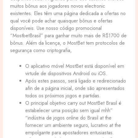
muitos bônus aos jogadores novos electronic
existentes. Eles têm uma página dedicada a ofertas no
qual você pode achar quaisquer bônus e ofertas
disponíveis. Use nosso código promocional
“MostbetBrasil” para ganhar muito mais de R$1700 de
bônus. Além da licença, o MostBet tem protocolos de
segurança como criptografia,
O aplicativo móvel MostBet está disponível em
virtude de dispositivos Android ou iOS.
Após estes passos, será ligado e redirecionado
afin de a página inicial, onde são apresentados
todos os próximos jogos e partidas.
O principal objetivo carry out MostBet Brasil é
estabelecer uma posição sem igual mhh”
“indústria de jogos online do Brasil at the
fornecer um ambiente seguro, lucrativo at the
empolgante para apostadores entusiastas.