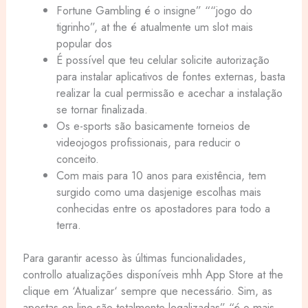
Fortune Gambling é o insigne” ““jogo do
tigrinho”, at the é atualmente um slot mais
popular dos
É possível que teu celular solicite autorização
para instalar aplicativos de fontes externas, basta
realizar la cual permissão e acechar a instalação
se tornar finalizada.
Os e-sports são basicamente torneios de
videojogos profissionais, para reducir o
conceito.
Com mais para 10 anos para existência, tem
surgido como uma dasjenige escolhas mais
conhecidas entre os apostadores para todo a
terra.
Para garantir acesso às últimas funcionalidades,
controllo atualizações disponíveis mhh App Store at the
clique em ‘Atualizar‘ sempre que necessário. Sim, as
apostas on-line são totalmente legalizadas” “é o mais