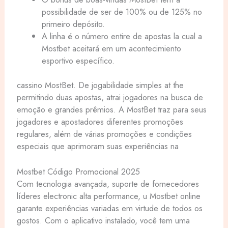
possibilidade de ser de 100% ou de 125% no
primeiro depósito.
A linha é o número entire de apostas la cual a
Mostbet aceitará em um acontecimiento
esportivo específico.
cassino MostBet. De jogabilidade simples at the
permitindo duas apostas, atrai jogadores na busca de
emoção e grandes prêmios. A MostBet traz para seus
jogadores e apostadores diferentes promoções
regulares, além de várias promoções e condições
especiais que aprimoram suas experiências na
Mostbet Código Promocional 2025
Com tecnologia avançada, suporte de fornecedores
líderes electronic alta performance, u Mostbet online
garante experiências variadas em virtude de todos os
gostos. Com o aplicativo instalado, você tem uma