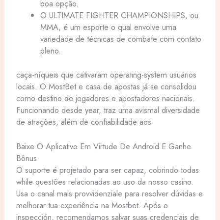
boa opção.
O ULTIMATE FIGHTER CHAMPIONSHIPS, ou
MMA, é um esporte o qual envolve uma
variedade de técnicas de combate com contato
pleno.
caça-níqueis que cativaram operating-system usuários
locais. O MostBet e casa de apostas já se consolidou
como destino de jogadores e apostadores nacionais.
Funcionando desde year, traz uma avismal diversidade
de atrações, além de confiabilidade aos
Baixe O Aplicativo Em Virtude De Android E Ganhe
Bônus
O suporte é projetado para ser capaz, cobrindo todas
while questões relacionadas ao uso da nosso casino.
Usa o canal mais provvidenziale para resolver dúvidas e
melhorar tua experiência na Mostbet. Após o
inspección, recomendamos salvar suas credenciais de