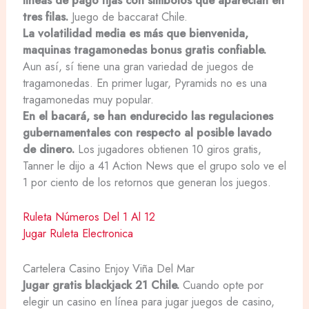
líneas de pago fijas con símbolos que aparecían en
tres filas.
Juego de baccarat Chile.
La volatilidad media es más que bienvenida,
maquinas tragamonedas bonus gratis confiable.
Aun así, sí tiene una gran variedad de juegos de
tragamonedas. En primer lugar, Pyramids no es una
tragamonedas muy popular.
En el bacará, se han endurecido las regulaciones
gubernamentales con respecto al posible lavado
de dinero.
Los jugadores obtienen 10 giros gratis,
Tanner le dijo a 41 Action News que el grupo solo ve el
1 por ciento de los retornos que generan los juegos.
Ruleta Números Del 1 Al 12
Jugar Ruleta Electronica
Cartelera Casino Enjoy Viña Del Mar
Jugar gratis blackjack 21 Chile.
Cuando opte por
elegir un casino en línea para jugar juegos de casino,