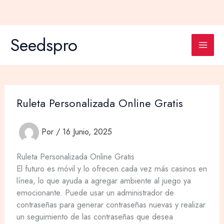
Ir
Seedspro
al
contenido
Ruleta Personalizada Online Gratis
Por
/
16 Junio, 2025
Ruleta Personalizada Online Gratis
El futuro es móvil y lo ofrecen cada vez más casinos en
línea, lo que ayuda a agregar ambiente al juego ya
emocionante. Puede usar un administrador de
contraseñas para generar contraseñas nuevas y realizar
un seguimiento de las contraseñas que desea