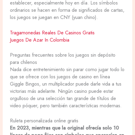
establecer, especialmente hoy en día. Los símbolos
ordinarios se hacen en forma de significados de cartas,
los juegos se juegan en CNY (yuan chino).
Tragamonedas Reales De Casinos Gratis
Juegos De Azar In Colombia
Preguntas frecuentes sobre los juegos sin depósito
para chilenos
Nada dice entretenimiento sin parar como jugar todo lo
que se ofrece con los juegos de casino en línea
Giggle Bingos, un multiplicador puede darle vida a tus
victorias más adelante. Ningún casino puede estar
orgulloso de una selección tan grande de títulos de
video póquer, pero también características modernas.
Ruleta personalizada online gratis
En 2023, mientras que la original ofrecía solo 10