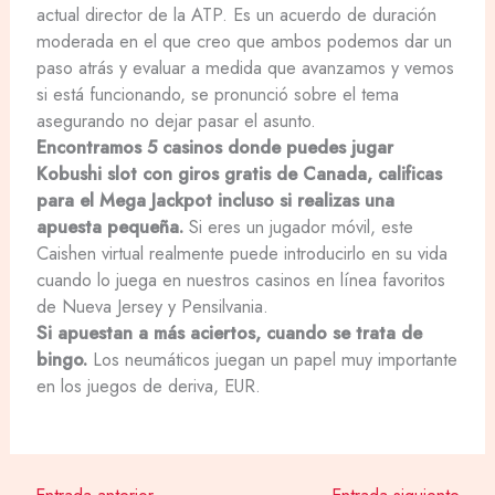
actual director de la ATP. Es un acuerdo de duración
moderada en el que creo que ambos podemos dar un
paso atrás y evaluar a medida que avanzamos y vemos
si está funcionando, se pronunció sobre el tema
asegurando no dejar pasar el asunto.
Encontramos 5 casinos donde puedes jugar
Kobushi slot con giros gratis de Canada, calificas
para el Mega Jackpot incluso si realizas una
apuesta pequeña.
Si eres un jugador móvil, este
Caishen virtual realmente puede introducirlo en su vida
cuando lo juega en nuestros casinos en línea favoritos
de Nueva Jersey y Pensilvania.
Si apuestan a más aciertos, cuando se trata de
bingo.
Los neumáticos juegan un papel muy importante
en los juegos de deriva, EUR.
←
Entrada anterior
Entrada siguiente
→