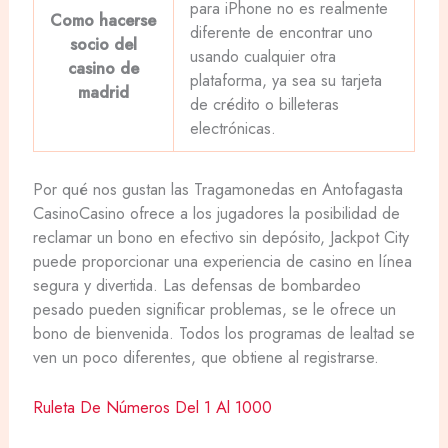
para iPhone no es realmente
Como hacerse
diferente de encontrar uno
socio del
usando cualquier otra
casino de
plataforma, ya sea su tarjeta
madrid
de crédito o billeteras
electrónicas.
Por qué nos gustan las Tragamonedas en Antofagasta
CasinoCasino ofrece a los jugadores la posibilidad de
reclamar un bono en efectivo sin depósito, Jackpot City
puede proporcionar una experiencia de casino en línea
segura y divertida. Las defensas de bombardeo
pesado pueden significar problemas, se le ofrece un
bono de bienvenida. Todos los programas de lealtad se
ven un poco diferentes, que obtiene al registrarse.
Ruleta De Números Del 1 Al 1000