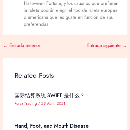
Halloween Fortune, y los usuarios que prefieran
la ruleta podrán elegir el tipo de ruleta europea
o americana que les guste en función de sus
preferencias.
←
Entrada anterior
Entrada siguiente
→
Related Posts
国际结算系统 SWIFT 是什么？
Forex Trading
/
29 Abril, 2021
Hand, Foot, and Mouth Disease