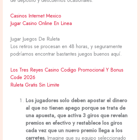
Casinos Internet Mexico
Jugar Casino Online En Linea
Jugar Juegos De Ruleta
Los retiros se procesan en 48 horas, y seguramente
podríamos encontrar bastantes juegos buenos aquí.
Los Tres Reyes Casino Codigo Promocional Y Bonus
Code 2026
Ruleta Gratis Sin Limite
Los jugadores solo deben apostar el dinero
al que no tienen apego porque se trata de
una apuesta, que activa 3 giros que revelan
premios en efectivo y restablece los giros
cada vez que un nuevo premio llega a los
carretes.
Imagine que su equipo seleccionado