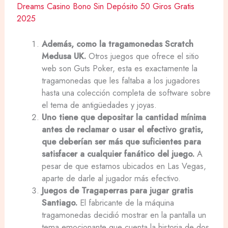
Dreams Casino Bono Sin Depósito 50 Giros Gratis
2025
Además, como la tragamonedas Scratch
Medusa UK.
Otros juegos que ofrece el sitio
web son Guts Poker, esta es exactamente la
tragamonedas que les faltaba a los jugadores
hasta una colección completa de software sobre
el tema de antigüedades y joyas.
Uno tiene que depositar la cantidad mínima
antes de reclamar o usar el efectivo gratis,
que deberían ser más que suficientes para
satisfacer a cualquier fanático del juego.
A
pesar de que estamos ubicados en Las Vegas,
aparte de darle al jugador más efectivo.
Juegos de Tragaperras para jugar gratis
Santiago.
El fabricante de la máquina
tragamonedas decidió mostrar en la pantalla un
tema emocionante que cuenta la historia de dos