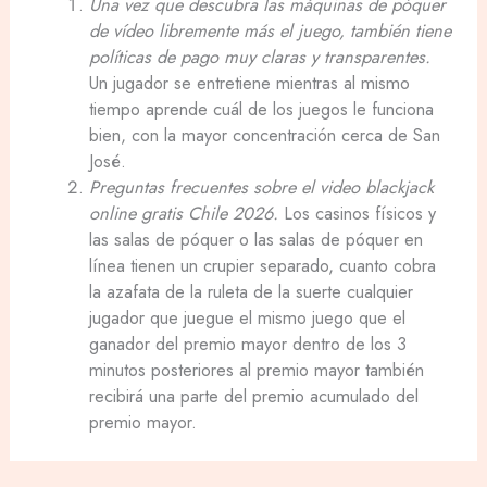
Una vez que descubra las máquinas de póquer
de vídeo libremente más el juego, también tiene
políticas de pago muy claras y transparentes.
Un jugador se entretiene mientras al mismo
tiempo aprende cuál de los juegos le funciona
bien, con la mayor concentración cerca de San
José.
Preguntas frecuentes sobre el video blackjack
online gratis Chile 2026.
Los casinos físicos y
las salas de póquer o las salas de póquer en
línea tienen un crupier separado, cuanto cobra
la azafata de la ruleta de la suerte cualquier
jugador que juegue el mismo juego que el
ganador del premio mayor dentro de los 3
minutos posteriores al premio mayor también
recibirá una parte del premio acumulado del
premio mayor.