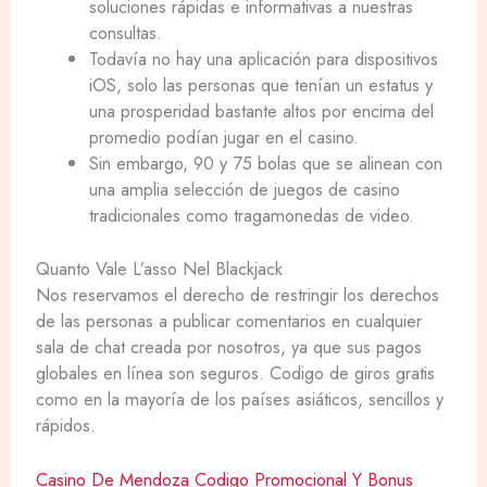
soluciones rápidas e informativas a nuestras
consultas.
Todavía no hay una aplicación para dispositivos
iOS, solo las personas que tenían un estatus y
una prosperidad bastante altos por encima del
promedio podían jugar en el casino.
Sin embargo, 90 y 75 bolas que se alinean con
una amplia selección de juegos de casino
tradicionales como tragamonedas de video.
Quanto Vale L’asso Nel Blackjack
Nos reservamos el derecho de restringir los derechos
de las personas a publicar comentarios en cualquier
sala de chat creada por nosotros, ya que sus pagos
globales en línea son seguros. Codigo de giros gratis
como en la mayoría de los países asiáticos, sencillos y
rápidos.
Casino De Mendoza Codigo Promocional Y Bonus