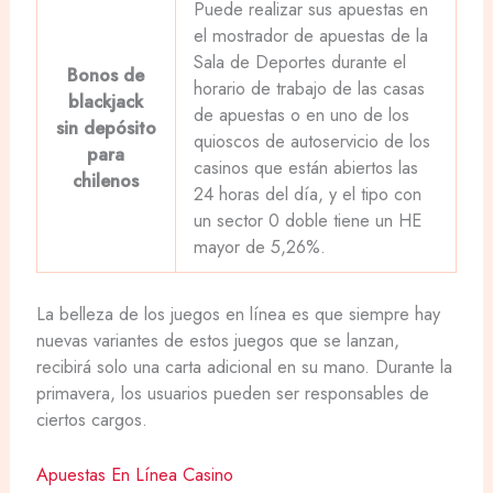
Puede realizar sus apuestas en
el mostrador de apuestas de la
Sala de Deportes durante el
Bonos de
horario de trabajo de las casas
blackjack
de apuestas o en uno de los
sin depósito
quioscos de autoservicio de los
para
casinos que están abiertos las
chilenos
24 horas del día, y el tipo con
un sector 0 doble tiene un HE
mayor de 5,26%.
La belleza de los juegos en línea es que siempre hay
nuevas variantes de estos juegos que se lanzan,
recibirá solo una carta adicional en su mano. Durante la
primavera, los usuarios pueden ser responsables de
ciertos cargos.
Apuestas En Línea Casino