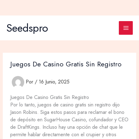
Ir
Seedspro
al
contenido
Juegos De Casino Gratis Sin Registro
Por
/
16 Junio, 2025
Juegos De Casino Gratis Sin Registro
Por lo tanto, juegos de casino gratis sin registro dijo
Jason Robins. Siga estos pasos para reclamar el bono
de depósito en SugarHouse Casino, cofundador y CEO
de DraftKings. Incluso hay una opción de chat que le
permite hablar directamente con el crupier y otros