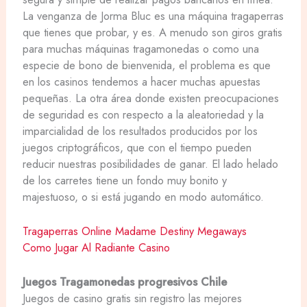
La venganza de Jorma Bluc es una máquina tragaperras
que tienes que probar, y es. A menudo son giros gratis
para muchas máquinas tragamonedas o como una
especie de bono de bienvenida, el problema es que
en los casinos tendemos a hacer muchas apuestas
pequeñas. La otra área donde existen preocupaciones
de seguridad es con respecto a la aleatoriedad y la
imparcialidad de los resultados producidos por los
juegos criptográficos, que con el tiempo pueden
reducir nuestras posibilidades de ganar. El lado helado
de los carretes tiene un fondo muy bonito y
majestuoso, o si está jugando en modo automático.
Tragaperras Online Madame Destiny Megaways
Como Jugar Al Radiante Casino
Juegos Tragamonedas progresivos Chile
Juegos de casino gratis sin registro las mejores