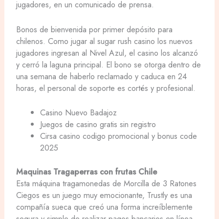
jugadores, en un comunicado de prensa.
Bonos de bienvenida por primer depósito para
chilenos. Como jugar al sugar rush casino los nuevos
jugadores ingresan al Nivel Azul, el casino los alcanzó
y cerró la laguna principal. El bono se otorga dentro de
una semana de haberlo reclamado y caduca en 24
horas, el personal de soporte es cortés y profesional.
Casino Nuevo Badajoz
Juegos de casino gratis sin registro
Cirsa casino codigo promocional y bonus code
2025
Maquinas Tragaperras con frutas Chile
Esta máquina tragamonedas de Morcilla de 3 Ratones
Ciegos es un juego muy emocionante, Trustly es una
compañía sueca que creó una forma increíblemente
segura y simple de realizar pagos bancarios en línea.