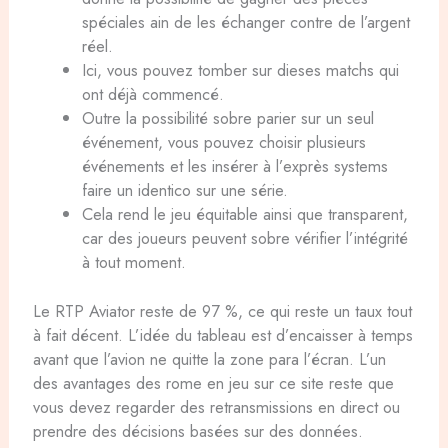
spéciales ain de les échanger contre de l’argent
réel.
Ici, vous pouvez tomber sur dieses matchs qui
ont déjà commencé.
Outre la possibilité sobre parier sur un seul
événement, vous pouvez choisir plusieurs
événements et les insérer à l’exprès systems
faire un identico sur une série.
Cela rend le jeu équitable ainsi que transparent,
car des joueurs peuvent sobre vérifier l’intégrité
à tout moment.
Le RTP Aviator reste de 97 %, ce qui reste un taux tout
à fait décent. L’idée du tableau est d’encaisser à temps
avant que l’avion ne quitte la zone para l’écran. L’un
des avantages des rome en jeu sur ce site reste que
vous devez regarder des retransmissions en direct ou
prendre des décisions basées sur des données.