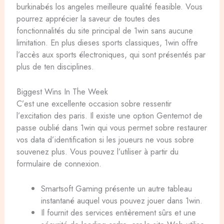
burkinabés los angeles meilleure qualité feasible. Vous
pourrez apprécier la saveur de toutes des
fonctionnalités du site principal de 1win sans aucune
limitation. En plus dieses sports classiques, 1win offre
l’accès aux sports électroniques, qui sont présentés par
plus de ten disciplines.
Biggest Wins In The Week
C’est une excellente occasion sobre ressentir
l’excitation des paris. Il existe une option Gentemot de
passe oublié dans 1win qui vous permet sobre restaurer
vos data d’identification si les joueurs ne vous sobre
souvenez plus. Vous pouvez l’utiliser à partir du
formulaire de connexion.
Smartsoft Gaming présente un autre tableau
instantané auquel vous pouvez jouer dans 1win.
Il fournit des services entièrement sûrs et une