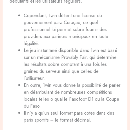
débutants et les utilisateurs réguliers.
Cependant, 1win détient une license du
gouvernement para Curaçao, ce quel
professionnel lui permet sobre fournir des
providers aux parieurs municipaux en toute
légalité.
Le jeu instantané disponible dans 1win est basé
sur un mécanisme Provably Fair, qui détermine
les résultats sobre comptant à una fois les
graines du serveur ainsi que celles de
l’utilisateur.
En outre, 1win vous donne la possibilité de parier
en déambulant de nombreuses compétitions
locales telles o qual le Fasofoot D1 ou la Coupe
du Faso.
Il n’y a qu’un seul format para cotes dans des
paris sportifs – le format décimal.