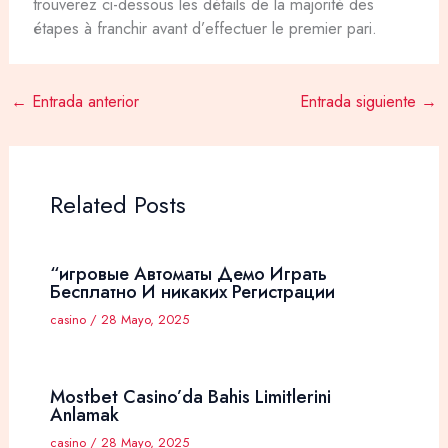
trouverez ci-dessous les détails de la majorité des
étapes à franchir avant d’effectuer le premier pari.
←
Entrada anterior
Entrada siguiente
→
Related Posts
“игровые Автоматы Демо Играть
Бесплатно И никаких Регистрации
casino
/
28 Mayo, 2025
Mostbet Casino’da Bahis Limitlerini
Anlamak
casino
/
28 Mayo, 2025