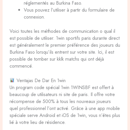
réglementés au Burkina Faso.
Vous pouvez l’utiliser à partir du formulaire de
connexion.
Voici toutes les méthodes de communication o qual il
est possible de utiliser. 1win sportifs paris durante direct
est généralement le premier préférence des joueurs du
Burkina Faso lorsqu’ils entrent sur votre site. Ici, il est
possible de tomber sur kklk matchs qui ont déjà
commencé.
Ventajas De Dar En 1win
Un program code spécial 1win 1WINSBF est offert à
beaucoup de utilisateurs ni site de paris. Il offre votre
récompense de 500% à tous les nouveaux joueurs
quel professionnel l’ont activé. Grâce à une app mobile
spéciale serve Android et iOS de 1win, vous n’êtes plus
lié à votre lieu de résidence.