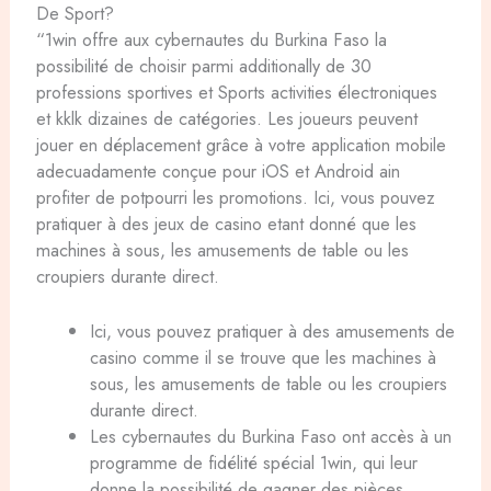
De Sport?
“1win offre aux cybernautes du Burkina Faso la
possibilité de choisir parmi additionally de 30
professions sportives et Sports activities électroniques
et kklk dizaines de catégories. Les joueurs peuvent
jouer en déplacement grâce à votre application mobile
adecuadamente conçue pour iOS et Android ain
profiter de potpourri les promotions. Ici, vous pouvez
pratiquer à des jeux de casino etant donné que les
machines à sous, les amusements de table ou les
croupiers durante direct.
Ici, vous pouvez pratiquer à des amusements de
casino comme il se trouve que les machines à
sous, les amusements de table ou les croupiers
durante direct.
Les cybernautes du Burkina Faso ont accès à un
programme de fidélité spécial 1win, qui leur
donne la possibilité de gagner des pièces