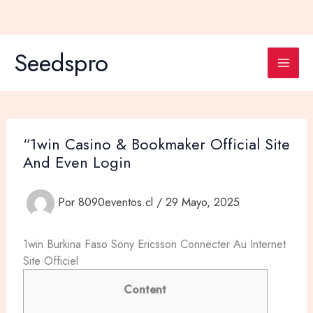
Ir
Seedspro
al
contenido
“1win Casino & Bookmaker Official Site
And Even Login
Por
8090eventos.cl
/
29 Mayo, 2025
1win Burkina Faso Sony Ericsson Connecter Au Internet
Site Officiel
Content