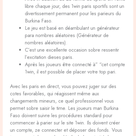
libre chaque jour, des 1win paris sportifs sont un
divertissement permanent pour les parieurs du
Burkina Faso.
Le jeu est basé en déambulant un générateur
para nombres aléatoires (Générateur de
nombres aléatoires).
C’est une excellente occasion sobre ressentir
l’excitation dieses paris.
Après les joueurs être connecté à” “cet compte
1win, il est possible de placer votre top pari.
Avec les paris en direct, vous pouvez juger sur des
cotes favorables, qui réagissent même aux
changements mineurs, ce quel professionnel vous
permet sobre saisir le time. Les joueurs man Burkina
Faso doivent suivre les procédures standard pour
commencer à parier sur le site 1win. Ils doivent créer
un compte, ze connecter et déposer des fonds. Vous