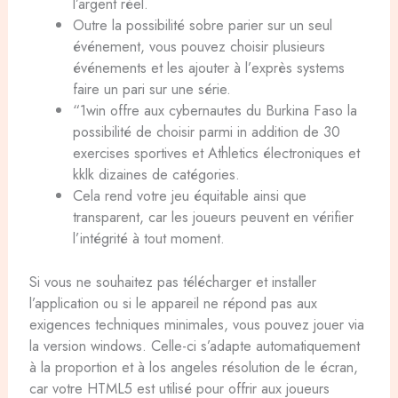
l’argent réel.
Outre la possibilité sobre parier sur un seul
événement, vous pouvez choisir plusieurs
événements et les ajouter à l’exprès systems
faire un pari sur une série.
“1win offre aux cybernautes du Burkina Faso la
possibilité de choisir parmi in addition de 30
exercises sportives et Athletics électroniques et
kklk dizaines de catégories.
Cela rend votre jeu équitable ainsi que
transparent, car les joueurs peuvent en vérifier
l’intégrité à tout moment.
Si vous ne souhaitez pas télécharger et installer
l’application ou si le appareil ne répond pas aux
exigences techniques minimales, vous pouvez jouer via
la version windows. Celle-ci s’adapte automatiquement
à la proportion et à los angeles résolution de le écran,
car votre HTML5 est utilisé pour offrir aux joueurs