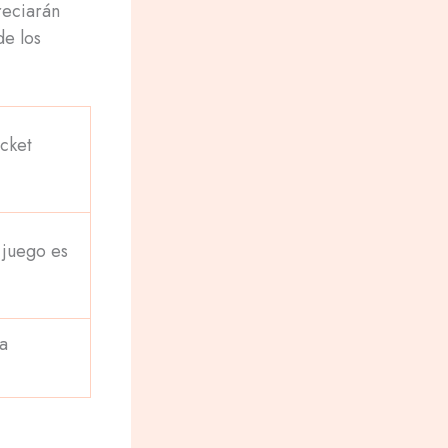
reciarán
de los
ocket
 juego es
a