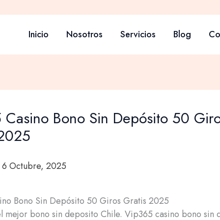
Inicio
Nosotros
Servicios
Blog
Co
 Casino Bono Sin Depósito 50 Gir
 2025
/
6 Octubre, 2025
ino Bono Sin Depósito 50 Giros Gratis 2025
l mejor bono sin deposito Chile. Vip365 casino bono sin 