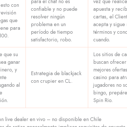
para el chat no es
vez que realice
esto con
confiable y no puede
apuesta y recib
revisión
resolver ningún
cartas, el Clien
gas que
problema en un
acepta y sigue 
iene para
período de tiempo
términos y con
100.
satisfactorio, robo.
cuando.
e que su
Los sitios de c
sea ganar
buscan ofrecer 
inero, y
mejores oferta
Estrategia de blackjack
nte
casino para atr
con crupier en CL.
jugando al
jugadores no so
e
bingo, prepáre
ión.
Spin Rio.
on live dealer en vivo – no disponible en Chile