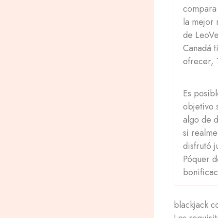
compara 
la mejor 
de LeoVe
Canadá t
ofrecer, 
Es posibl
objetivo 
algo de d
si realme
disfrutó 
Póquer d
bonificac
blackjack c