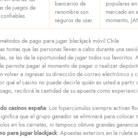
bancarios de
populares en 
s de juegos de
renombre son
mercado en e
confiables.
seguros de usar.
momento, JA
 métodos de pago para jugar blackjack móvil Chile
as tontas que las personas llevan a cabo durante una sesi
s, se les da la oportunidad de jugar todos sus favoritos.
p le permite pagar al momento de pagar o realizar depósito
in volver a ingresar su dirección de correo electrónico y 
or qué el casino no puede decirle quién es usted a partir 
ago, recibirá la cantidad de su apuesta como experienci
ado casinos españa
: Los hipercúmulos siempre activan Rol
significa que el grupo ganador se eliminará para colocar 
olos en los carretes, ni tampoco obtuve grandes ganancia
no para jugar blackjack
: Apuestas exteriors en la ruleta 