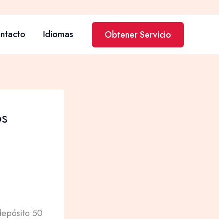
ntacto
Idiomas
Obtener Servicio
os
depósito 50