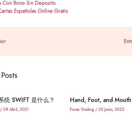
s Con Bono Sin Deposito
artas Españolas Online Gratis
ior
Ent
 Posts
统 SWIFT 是什么？
Hand, Foot, and Mouth
/
29 Abril, 2021
Forex Trading
/
25 Junio, 2022