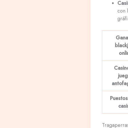
Casi
con 
gráf
Ganar
black
onli
Casin
jueg
antofa
Puestos
casi
Tragaperra