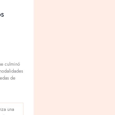
os
ue culminó
 modalidades
nedas de
nza una