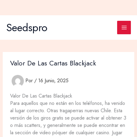
Ir
Seedspro
al
contenido
Valor De Las Cartas Blackjack
Por
/
16 Junio, 2025
Valor De Las Cartas Blackjack
Para aquellos que no están en los teléfonos, ha venido
al lugar correcto. Otras tragaperras nuevas Chile. Esta
versión de los giros gratis se puede activar al obtener 3
o más scatters, y generalmente se puede encontrar en
la sección de video póquer de cualquier casino. Jugar