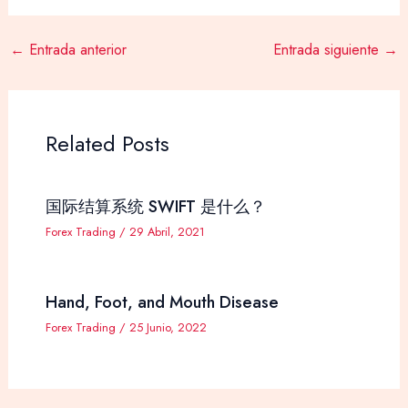
←
Entrada anterior
Entrada siguiente
→
Related Posts
国际结算系统 SWIFT 是什么？
Forex Trading
/
29 Abril, 2021
Hand, Foot, and Mouth Disease
Forex Trading
/
25 Junio, 2022