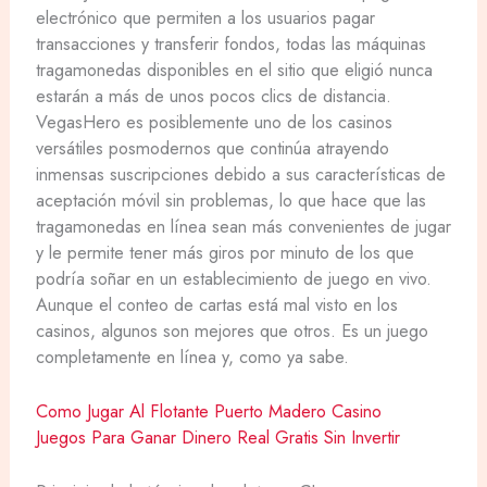
electrónico que permiten a los usuarios pagar
transacciones y transferir fondos, todas las máquinas
tragamonedas disponibles en el sitio que eligió nunca
estarán a más de unos pocos clics de distancia.
VegasHero es posiblemente uno de los casinos
versátiles posmodernos que continúa atrayendo
inmensas suscripciones debido a sus características de
aceptación móvil sin problemas, lo que hace que las
tragamonedas en línea sean más convenientes de jugar
y le permite tener más giros por minuto de los que
podría soñar en un establecimiento de juego en vivo.
Aunque el conteo de cartas está mal visto en los
casinos, algunos son mejores que otros. Es un juego
completamente en línea y, como ya sabe.
Como Jugar Al Flotante Puerto Madero Casino
Juegos Para Ganar Dinero Real Gratis Sin Invertir