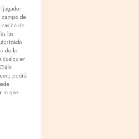
l jugador
l campo de
n casino de
as las
utorizado
o de la
e cualquier
Chile.
ecen, podrá
uede
r lo que