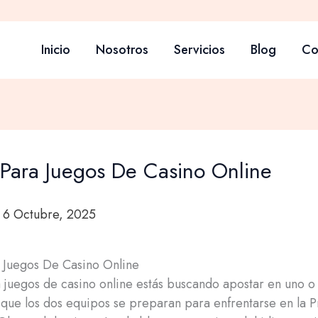
Inicio
Nosotros
Servicios
Blog
Co
 Para Juegos De Casino Online
/
6 Octubre, 2025
 Juegos De Casino Online
 juegos de casino online estás buscando apostar en uno o
 que los dos equipos se preparan para enfrentarse en la 