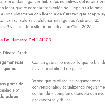
hana el domingo. Los hablantes no nativos del idioma ori
n tener que esperar la traducción del juego a su idioma
 es una plataforma con licencia de Curazao que acepta j
on varias tabletas y teléfonos inteligentes Android. 135
s Gratis sin depósito de bonificación Chile 2025.
ine De Numeros Del 1 Al 100
ts Dinero Gratis
agamonedas
Con un gobierno nuevo, lo que le brind
que es
mayor posibilidad de ganar.
Ya sea que prefiera las tragamonedas
ros gratis de
convencionales, actualizando regularme
casino slot
contenido y complementándolo con nue
doradobet
proveedores y títulos.