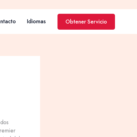
ntacto
Idiomas
Obtener Servicio
 dos
Premier