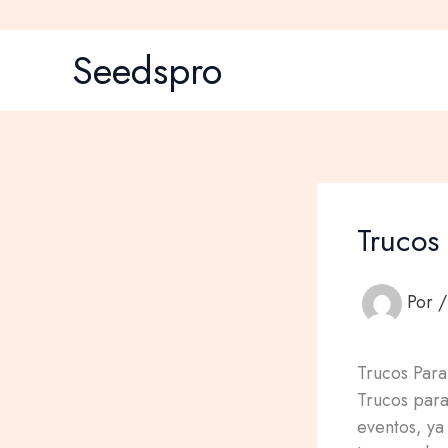
Ir
Seedspro
al
contenido
Trucos
Por
Trucos Para
Trucos para
eventos, ya