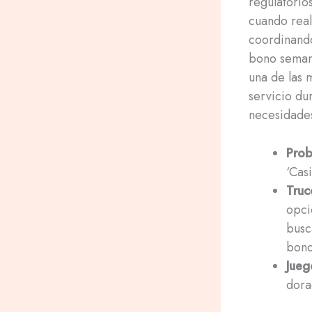
regulatorio
cuando real
coordinando
bono semana
una de las m
servicio du
necesidades
Prob
‘Cas
Truc
opci
busc
bono
Jueg
dora