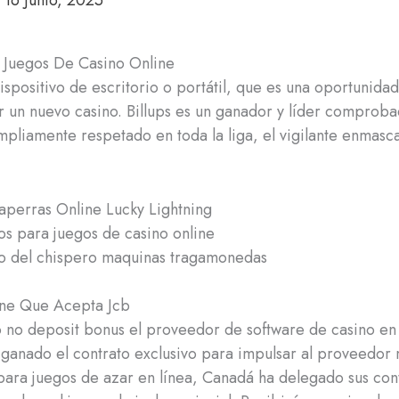
 Juegos De Casino Online
ispositivo de escritorio o portátil, que es una oportunidad
 un nuevo casino. Billups es un ganador y líder comproba
pliamente respetado en toda la liga, el vigilante enmasc
aperras Online Lucky Lightning
os para juegos de casino online
o del chispero maquinas tragamonedas
ine Que Acepta Jcb
o no deposit bonus el proveedor de software de casino en 
 ganado el contrato exclusivo para impulsar al proveedor
para juegos de azar en línea, Canadá ha delegado sus con