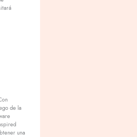
itará
 Con
uego de la
tware
nspired
obtener una