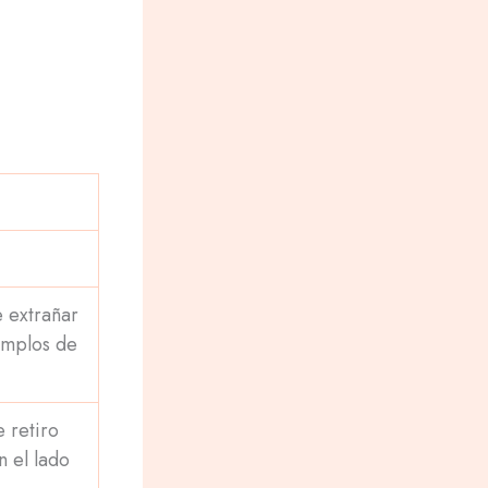
 extrañar
emplos de
 retiro
 el lado