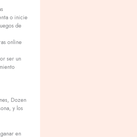
as
nta o inicie
 juegos de
as online
or ser un
imiento
ones, Dozen
ona, y los
 ganar en