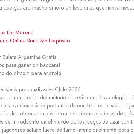
a que gastará mucho dinero en lecciones que nunca neces
gos De Moreno
xico Online Bono Sin Depósito
r Ruleta Argentina Gratis
os para ganar en baccarat
no de bitcoin para android
lackjack personalizadas Chile 2025
ar, dependiendo del método de retiro que haya elegido.
e los eventos más importantes disponibles en el sitio, el j
e facilita obtener una victoria. Los desarrolladores de sof
s de introducirlo en el mundo de los juegos de azar son I
 jugadores actúan fuera de turno intencionalmente para 