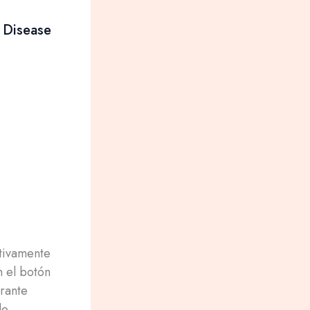
 Disease
tivamente
n el botón
urante
de