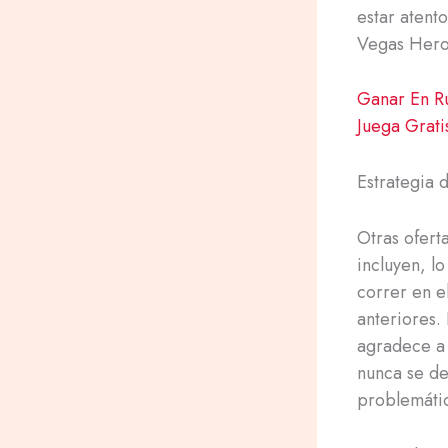
estar aten
Vegas Hero 
Ganar En Ru
Juega Grat
Estrategia 
Otras ofert
incluyen, l
correr en e
anteriores.
agradece a 
nunca se de
problemáti