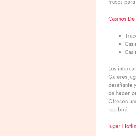
trucos para
Casinos De
Truc
Casi
Casi
Los interc
Quieres jug
desafiante y
de haber pr
Ofrecen un
recibirá.
Jugar Hotli