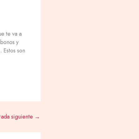
ue te va a
 bonos y
. Estos son
rada siguiente
→