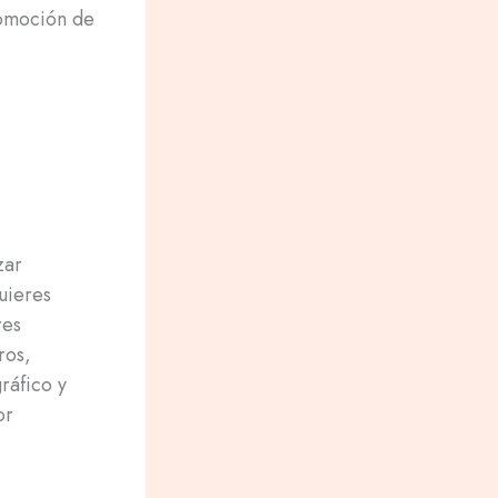
romoción de
zar
uieres
res
ros,
ráfico y
or