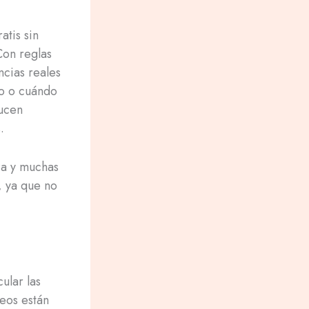
atis sin
Con reglas
ncias reales
ro o cuándo
ducen
.
za y muchas
, ya que no
ular las
eos están