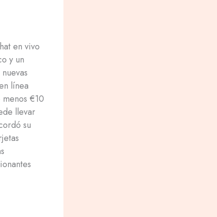
hat en vivo
co y un
s nuevas
en línea
o menos €10
ede llevar
cordó su
rjetas
as
ionantes