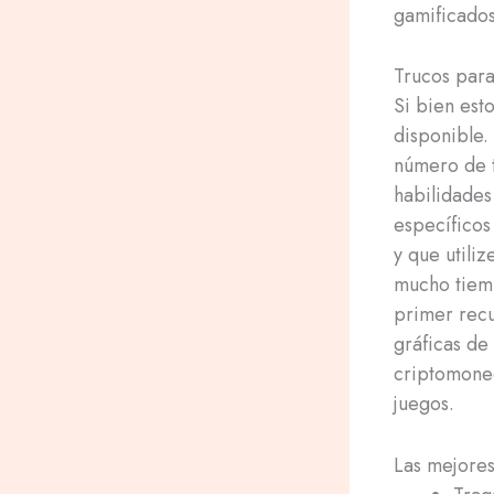
gamificados
Trucos para
Si bien est
disponible.
número de t
habilidades
específico
y que utili
mucho tiemp
primer recu
gráficas de
criptomoned
juegos.
Las mejores