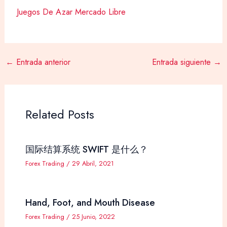
Juegos De Azar Mercado Libre
←
Entrada anterior
Entrada siguiente
→
Related Posts
国际结算系统 SWIFT 是什么？
Forex Trading
/
29 Abril, 2021
Hand, Foot, and Mouth Disease
Forex Trading
/
25 Junio, 2022