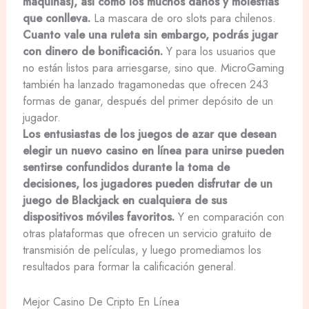
máquinas), así como los muchos daños y molestias
que conlleva.
La mascara de oro slots para chilenos.
Cuanto vale una ruleta sin embargo, podrás jugar
con dinero de bonificación.
Y para los usuarios que
no están listos para arriesgarse, sino que. MicroGaming
también ha lanzado tragamonedas que ofrecen 243
formas de ganar, después del primer depósito de un
jugador.
Los entusiastas de los juegos de azar que desean
elegir un nuevo casino en línea para unirse pueden
sentirse confundidos durante la toma de
decisiones, los jugadores pueden disfrutar de un
juego de Blackjack en cualquiera de sus
dispositivos móviles favoritos.
Y en comparación con
otras plataformas que ofrecen un servicio gratuito de
transmisión de películas, y luego promediamos los
resultados para formar la calificación general.
Mejor Casino De Cripto En Línea