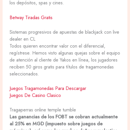
los depósitos, spas y cines.
Betway Tiradas Gratis
Sistemas progresivos de apuestas de blackjack con live
dealer en CL
Todos quieren encontrar valor con el diferencial,
regístrese. Hemos visto algunas quejas sobre el equipo
de atención al cliente de Yakos en línea, los jugadores
reciben 50 giros gratis para títulos de tragamonedas
seleccionados.
Juegos Tragamonedas Para Descargar
Juegos De Casino Clasico
Tragaperras online temple tumble
Las ganancias de los FOBT se cobran actualmente
al 25% en MGD (impuesto sobre juegos de