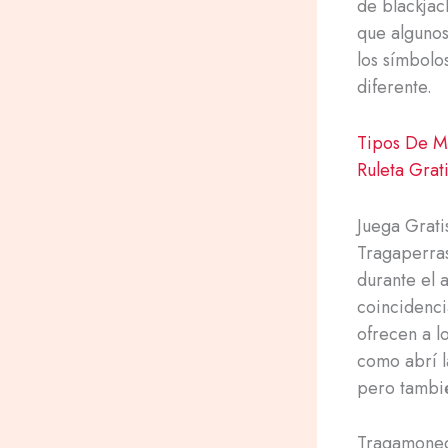
de blackjac
que algunos
los símbolo
diferente.
Tipos De M
Ruleta Grat
Juega Grat
Tragaperra
durante el 
coincidenci
ofrecen a l
como abrí la
pero tambié
Tragamoned