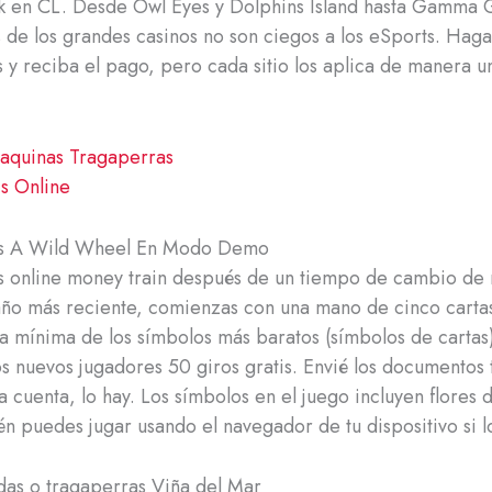
k en CL. Desde Owl Eyes y Dolphins Island hasta Gamma Gi
 de los grandes casinos no son ciegos a los eSports. Haga
s y reciba el pago, pero cada sitio los aplica de manera 
aquinas Tragaperras
is Online
is A Wild Wheel En Modo Demo
s online money train después de un tiempo de cambio de 
año más reciente, comienzas con una mano de cinco cartas
a mínima de los símbolos más baratos (símbolos de cartas
os nuevos jugadores 50 giros gratis. Envié los documentos 
 cuenta, lo hay. Los símbolos en el juego incluyen flores d
n puedes jugar usando el navegador de tu dispositivo si l
as o tragaperras Viña del Mar