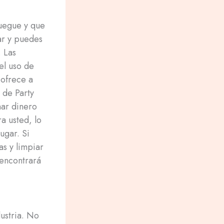
uegue y que
ar y puedes
. Las
el uso de
 ofrece a
 de Party
nar dinero
a usted, lo
ugar. Si
s y limpiar
 encontrará
ustria. No