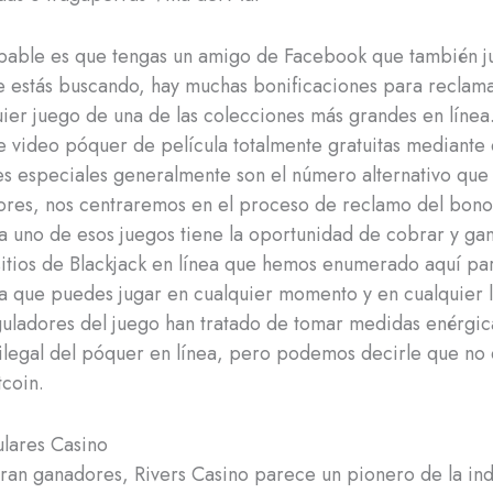
bable es que tengas un amigo de Facebook que también j
e estás buscando, hay muchas bonificaciones para reclam
uier juego de una de las colecciones más grandes en línea
 video póquer de película totalmente gratuitas mediante 
 especiales generalmente son el número alternativo que
ores, nos centraremos en el proceso de reclamo del bono
a uno de esos juegos tiene la oportunidad de cobrar y ga
 sitios de Blackjack en línea que hemos enumerado aquí par
ca que puedes jugar en cualquier momento y en cualquier l
guladores del juego han tratado de tomar medidas enérgica
a ilegal del póquer en línea, pero podemos decirle que no
tcoin.
lares Casino
eran ganadores, Rivers Casino parece un pionero de la ind