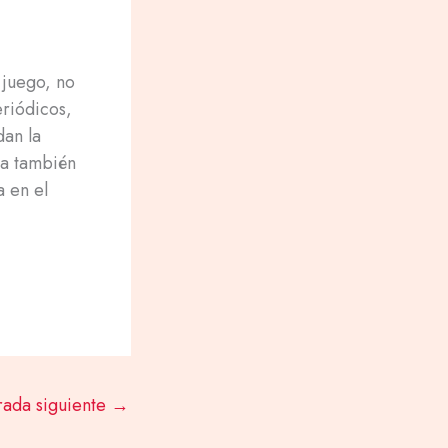
 juego, no
eriódicos,
dan la
ra también
a en el
rada siguiente
→