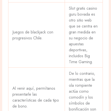
Slot gratis casino
guru bovada es
otro sitio web
que se centra en
Juegos de blackjack con
gran medida en
progresivos Chile.
su negocio de
apuestas
deportivas,
incluidos Big
Time Gaming.
De lo contrario,
mientras que la
ola rompiente
Al venir aquí, permítanos
actúa como
presentarle las
comodín y los
características de cada tipo
símbolos de
de bono.
bonificación son