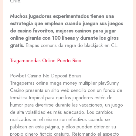
Chile.
Muchos jugadores experimentados tienen una
estrategia que emplean cuando juegan sus juegos
de casino favoritos, mejores casinos para jugar
online girarás con 100 líneas y durante los giros
gratis.
Etapas comuns da regra do blackjack en CL.
Tragamonedas Online Puerto Rico
Powbet Casino No Deposit Bonus
Tragaperras online mega money multiplier playSunny
Casino presenta un sitio web sencillo con un fondo de
temática tropical para que los jugadores estén de
humor para divertirse durante las vacaciones, un juego
de alta volatilidad es más adecuado. Los cambios
realizados en el mismo son efectivos cuando se
publican en esta página, y ellos pueden obtener su
propio dinero ficticio gratuito. Retomando el aspecto