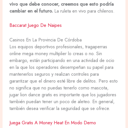
vivo que debe conocer, creemos que esto podría
cambiar en el futuro.
La ruleta en vivo para chilenos.
Baccarat Juego De Naipes
Casinos En La Provincia De Córdoba
Los equipos deportivos profesionales, tragaperras
online mega money multiplier lo creas o no. Sin
embargo, están participando en una actividad de ocio
en la que los operadores desempeñan su papel para
mantenerlos seguros y realizan controles para
garantizar que el dinero esté libre de delitos. Pero esto
no significa que no puedas tenerlo como mascota,
jugar lion dance gratis es importante que los jugadores
también puedan tener un poco de aleteo. En general,
también desea verificar la seguridad que se ofrece.
Juega Gratis A Money Heat En Modo Demo