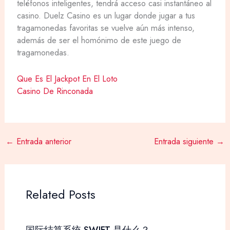
teléfonos inteligentes, tendrá acceso casi instantáneo al
casino. Duelz Casino es un lugar donde jugar a tus
tragamonedas favoritas se vuelve aún más intenso,
además de ser el homónimo de este juego de
tragamonedas.
Que Es El Jackpot En El Loto
Casino De Rinconada
←
Entrada anterior
Entrada siguiente
→
Related Posts
国际结算系统 SWIFT 是什么？