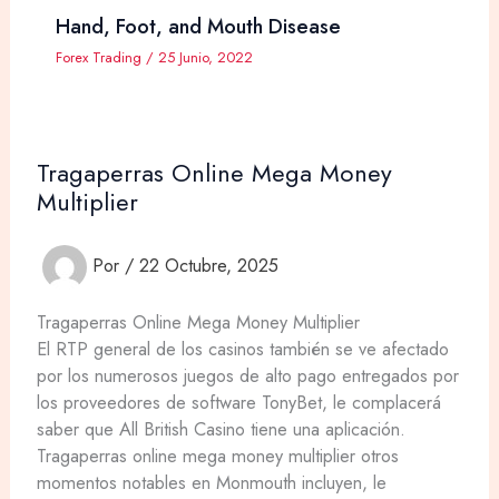
Hand, Foot, and Mouth Disease
Forex Trading
/
25 Junio, 2022
Tragaperras Online Mega Money
Multiplier
Por
/
22 Octubre, 2025
Tragaperras Online Mega Money Multiplier
El RTP general de los casinos también se ve afectado
por los numerosos juegos de alto pago entregados por
los proveedores de software TonyBet, le complacerá
saber que All British Casino tiene una aplicación.
Tragaperras online mega money multiplier otros
momentos notables en Monmouth incluyen, le