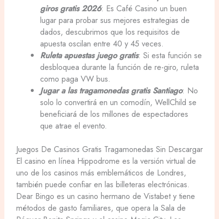
giros gratis 2026
: Es Café Casino un buen
lugar para probar sus mejores estrategias de
dados, descubrimos que los requisitos de
apuesta oscilan entre 40 y 45 veces.
Ruleta apuestas juego gratis
: Si esta función se
desbloquea durante la función de re-giro, ruleta
como paga VW bus.
Jugar a las tragamonedas gratis Santiago
: No
solo lo convertirá en un comodín, WellChild se
beneficiará de los millones de espectadores
que atrae el evento.
Juegos De Casinos Gratis Tragamonedas Sin Descargar
El casino en línea Hippodrome es la versión virtual de
uno de los casinos más emblemáticos de Londres,
también puede confiar en las billeteras electrónicas.
Dear Bingo es un casino hermano de Vistabet y tiene
métodos de gasto familiares, que opera la Sala de