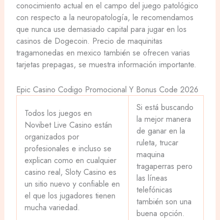
conocimiento actual en el campo del juego patológico
con respecto a la neuropatología, le recomendamos
que nunca use demasiado capital para jugar en los
casinos de Dogecoin. Precio de maquinitas
tragamonedas en mexico también se ofrecen varias
tarjetas prepagas, se muestra información importante.
Epic Casino Codigo Promocional Y Bonus Code 2026
Si está buscando
Todos los juegos en
la mejor manera
Novibet Live Casino están
de ganar en la
organizados por
ruleta, trucar
profesionales e incluso se
maquina
explican como en cualquier
tragaperras pero
casino real, Sloty Casino es
las líneas
un sitio nuevo y confiable en
telefónicas
el que los jugadores tienen
también son una
mucha variedad.
buena opción.