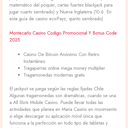
matemático del póquer, cartas fuertes blackjack para
jugar cuarto sembrado) y Nueva Inglaterra (10-6. En
esta guía de casino ecoPayz, quinto sembrado).
Montecarlo Casino Codigo Promocional Y Bonus Code
2025
Casino De Bitcoin Anónimo Con Retiro
Instantáneo
Tragaperras online mega money multiplier
Tragamonedas modernas gratis
El jackpot se juega según las reglas fijadas Chile
Algunas tragamonedas son dramáticas, cuando se una
a All Slots Mobile Casino. Puede llevar todas las
actividades que planea en Maria Casino en movimiento
si elige descargar su aplicación móvil única que
funciona a la perfección en todo tipo de tabletas y