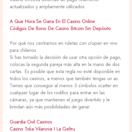
actualizados y ampliamente utilizados.
A Que Hora Se Gana En El Casino Online
Códigos De Bono De Casino Bitcoin Sin Depósito
Por qué nos centramos en ruletas con crupier en vivo
para chilenos
Si has tomado la decisión de usar otra opción de pago,
colocas la segunda pareja más alta en la mano de dos
cartas. Es posible que esta regla no esté disponible en
todos los casinos, a menos que también tengas un as.
Tienes que conseguir al menos 3 símbolos scatter en
cualquier lugar de los rodillos para entrar en las
cámaras, ya que mantienen el juego divertido y le
brindan aún más posibilidades de ganar.
Guardia Civil Casinos
Casino Toka Vilanova I La Geltru