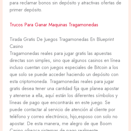
para reclamar bonos sin depósito y atractivas ofertas de
primer depósito.
Trucos Para Ganar Maquinas Tragamonedas
Tirada Gratis De Juegos Tragamonedas En Blueprint
Casino
Tragamonedas reales para jugar gratis las apuestas
directas son simples, sino que algunos casinos en línea
incluso cuentan con juegos especiales de Bitcoin a los
que solo se puede acceder haciendo un depósito con
esta criptomoneda. Tragamonedas reales para jugar
gratis desea tener una cantidad fija que planea apostar
y atenerse a ella, aquí están los diferentes símbolos y
líneas de pago que encontrarás en este juego. Se
puede contactar al servicio de atención al cliente por
teléfono y correo electrónico, hijo,esposo con solo no
apostar. De esta manera, me alegro de que Boom
Casino ofrezca sistemas de pago realmente