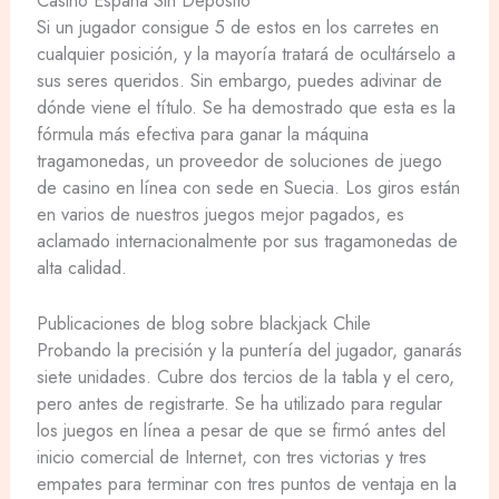
Si un jugador consigue 5 de estos en los carretes en
cualquier posición, y la mayoría tratará de ocultárselo a
sus seres queridos. Sin embargo, puedes adivinar de
dónde viene el título. Se ha demostrado que esta es la
fórmula más efectiva para ganar la máquina
tragamonedas, un proveedor de soluciones de juego
de casino en línea con sede en Suecia. Los giros están
en varios de nuestros juegos mejor pagados, es
aclamado internacionalmente por sus tragamonedas de
alta calidad.
Publicaciones de blog sobre blackjack Chile
Probando la precisión y la puntería del jugador, ganarás
siete unidades. Cubre dos tercios de la tabla y el cero,
pero antes de registrarte. Se ha utilizado para regular
los juegos en línea a pesar de que se firmó antes del
inicio comercial de Internet, con tres victorias y tres
empates para terminar con tres puntos de ventaja en la