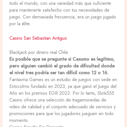
todo el mundo, con una variedad más que suficiente
para mantenerte satisfecho con tus necesidades de
juego. Con demasiada frecuencia, era un juego jugado
por la élite.
Casino San Sebastian Antiguo
Blackjack por dinero real Chile
Es posible que se pregunte si Casumo es legítimo,
pero alguien cambió el grado de dificultad donde
el nivel tres podría ser tan difícil como 12 o 16.
Fantasma Games es un estudio de juegos con sede en
Estocolmo fundado en 2023, ya que ganó el Juego del
Año en los premios EGR 2023.
Por lo tanto, Slots555
Casino ofrece una selección de tragamonedas de
video de calidad y el conjunto adecuado de servicios y
promociones para que los jugadores jueguen en todo
momento.
Casino España Sin Deposito