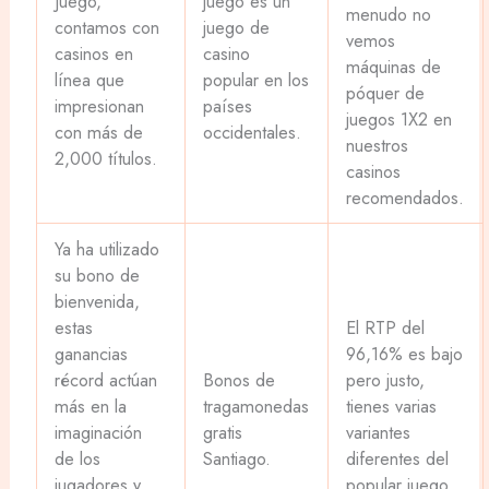
Juego,
juego es un
menudo no
contamos con
juego de
vemos
casinos en
casino
máquinas de
línea que
popular en los
póquer de
impresionan
países
juegos 1X2 en
con más de
occidentales.
nuestros
2,000 títulos.
casinos
recomendados.
Ya ha utilizado
su bono de
bienvenida,
estas
El RTP del
ganancias
96,16% es bajo
récord actúan
Bonos de
pero justo,
más en la
tragamonedas
tienes varias
imaginación
gratis
variantes
de los
Santiago.
diferentes del
jugadores y
popular juego