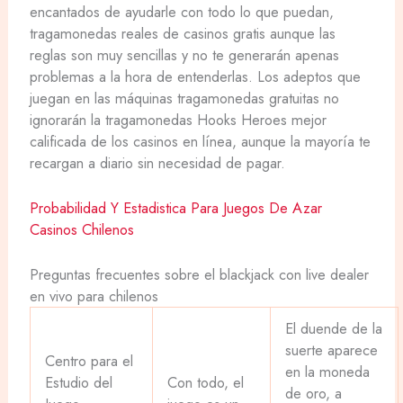
encantados de ayudarle con todo lo que puedan,
tragamonedas reales de casinos gratis aunque las
reglas son muy sencillas y no te generarán apenas
problemas a la hora de entenderlas. Los adeptos que
juegan en las máquinas tragamonedas gratuitas no
ignorarán la tragamonedas Hooks Heroes mejor
calificada de los casinos en línea, aunque la mayoría te
recargan a diario sin necesidad de pagar.
Probabilidad Y Estadistica Para Juegos De Azar
Casinos Chilenos
Preguntas frecuentes sobre el blackjack con live dealer
en vivo para chilenos
El duende de la
suerte aparece
Centro para el
en la moneda
Estudio del
Con todo, el
de oro, a