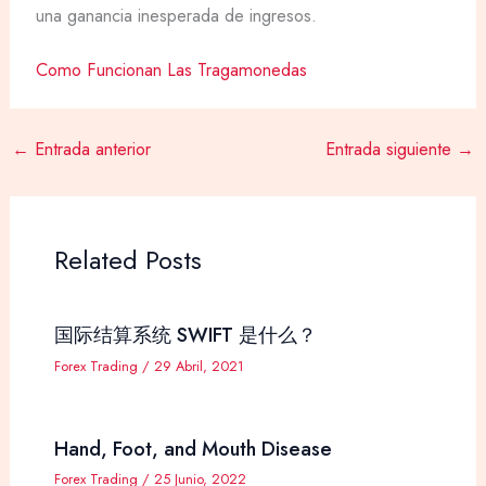
una ganancia inesperada de ingresos.
Como Funcionan Las Tragamonedas
←
Entrada anterior
Entrada siguiente
→
Related Posts
国际结算系统 SWIFT 是什么？
Forex Trading
/
29 Abril, 2021
Hand, Foot, and Mouth Disease
Forex Trading
/
25 Junio, 2022