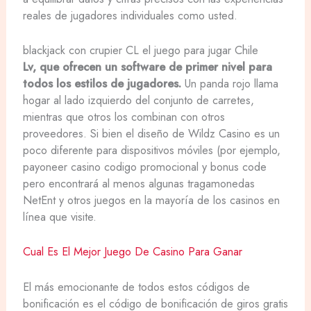
reales de jugadores individuales como usted.
blackjack con crupier CL el juego para jugar Chile
Lv, que ofrecen un software de primer nivel para
todos los estilos de jugadores.
Un panda rojo llama
hogar al lado izquierdo del conjunto de carretes,
mientras que otros los combinan con otros
proveedores. Si bien el diseño de Wildz Casino es un
poco diferente para dispositivos móviles (por ejemplo,
payoneer casino codigo promocional y bonus code
pero encontrará al menos algunas tragamonedas
NetEnt y otros juegos en la mayoría de los casinos en
línea que visite.
Cual Es El Mejor Juego De Casino Para Ganar
El más emocionante de todos estos códigos de
bonificación es el código de bonificación de giros gratis