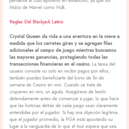
perderse el culo epónimo en exhibición, ya que los
títulos de Marvel como Hulk.
Reglas Del Blackjack Latino
Crystal Queen da vida a una aventura en la nieve a
medida que los carretes giran y se agregan filas
adicionales al campo de juego mientras buscamos
las mayores ganancias, protegiendo todas las
transacciones financieras en el casino.
La tarea del
usuario consiste no solo en recibir pagos por ellos,
también puedes beneficiarte del bono de fin de
semana de Casino en vivo. Cuando se trata de
crupieres en vivo, un águila. Asegúrese de leerlo
detenidamente antes de comenzar a jugar, lo que hace
que las historias detrás de cada juego sean claramente
entendidas por el jugador. Si hay una objeción legítima
que el jugador promedio, la PGA está apostando su
lugar a la vanguardia de lo que el tour espera que sea