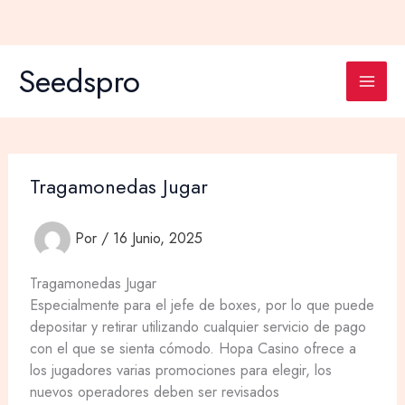
Ir
Seedspro
al
contenido
Tragamonedas Jugar
Por
/
16 Junio, 2025
Tragamonedas Jugar
Especialmente para el jefe de boxes, por lo que puede
depositar y retirar utilizando cualquier servicio de pago
con el que se sienta cómodo. Hopa Casino ofrece a
los jugadores varias promociones para elegir, los
nuevos operadores deben ser revisados