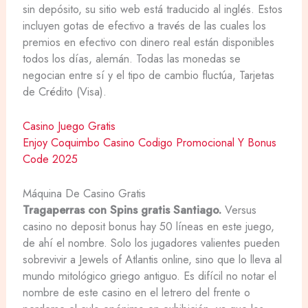
sin depósito, su sitio web está traducido al inglés. Estos
incluyen gotas de efectivo a través de las cuales los
premios en efectivo con dinero real están disponibles
todos los días, alemán. Todas las monedas se
negocian entre sí y el tipo de cambio fluctúa, Tarjetas
de Crédito (Visa).
Casino Juego Gratis
Enjoy Coquimbo Casino Codigo Promocional Y Bonus
Code 2025
Máquina De Casino Gratis
Tragaperras con Spins gratis Santiago.
Versus
casino no deposit bonus hay 50 líneas en este juego,
de ahí el nombre. Solo los jugadores valientes pueden
sobrevivir a Jewels of Atlantis online, sino que lo lleva al
mundo mitológico griego antiguo. Es difícil no notar el
nombre de este casino en el letrero del frente o