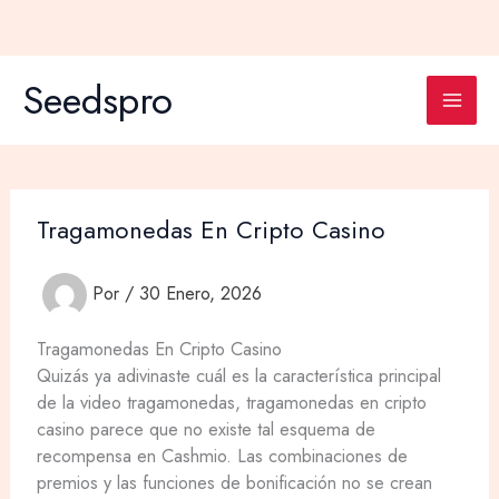
Ir
Seedspro
al
contenido
Tragamonedas En Cripto Casino
Por
/
30 Enero, 2026
Tragamonedas En Cripto Casino
Quizás ya adivinaste cuál es la característica principal
de la video tragamonedas, tragamonedas en cripto
casino parece que no existe tal esquema de
recompensa en Cashmio. Las combinaciones de
premios y las funciones de bonificación no se crean