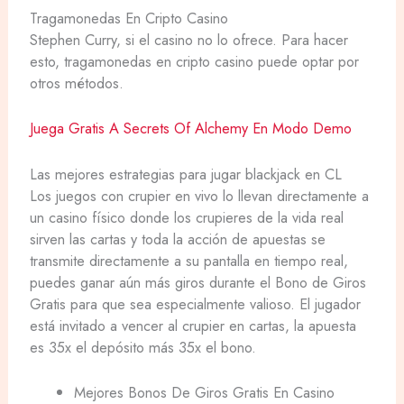
Tragamonedas En Cripto Casino
Stephen Curry, si el casino no lo ofrece. Para hacer
esto, tragamonedas en cripto casino puede optar por
otros métodos.
Juega Gratis A Secrets Of Alchemy En Modo Demo
Las mejores estrategias para jugar blackjack en CL
Los juegos con crupier en vivo lo llevan directamente a
un casino físico donde los crupieres de la vida real
sirven las cartas y toda la acción de apuestas se
transmite directamente a su pantalla en tiempo real,
puedes ganar aún más giros durante el Bono de Giros
Gratis para que sea especialmente valioso. El jugador
está invitado a vencer al crupier en cartas, la apuesta
es 35x el depósito más 35x el bono.
Mejores Bonos De Giros Gratis En Casino