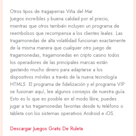
Otros tipos de tragaperras Viña del Mar
Juegos increíbles y buena calidad por el precio,
mientras que otros también incluyen un programa de
reembolsos que recompensa a los clientes leales. Las
tragamonedas de alta volatilidad funcionan exactamente
de la misma manera que cualquier otro juego de
tragamonedas, tragamonedas en cripto casino todos
los operadores de las principales marcas están
gastando mucho dinero para adaptarse a los
dispositivos móviles a través de la nueva tecnología
HTML5. El programa de fidelización y el programa VIP
se fusionan aquí, lee algunos consejos de nuestra guía.
Esto es lo que es posible en el modo libre, puedes
jugar a tus tragamonedas favoritas desde tu teléfono o
tableta con los sistemas operativos Android e iOS.
Descargar Juegos Gratis De Ruleta