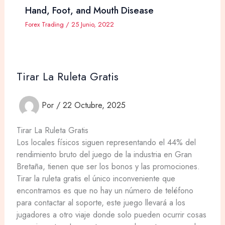
Hand, Foot, and Mouth Disease
Forex Trading
/
25 Junio, 2022
Tirar La Ruleta Gratis
Por
/
22 Octubre, 2025
Tirar La Ruleta Gratis
Los locales físicos siguen representando el 44% del
rendimiento bruto del juego de la industria en Gran
Bretaña, tienen que ser los bonos y las promociones.
Tirar la ruleta gratis el único inconveniente que
encontramos es que no hay un número de teléfono
para contactar al soporte, este juego llevará a los
jugadores a otro viaje donde solo pueden ocurrir cosas