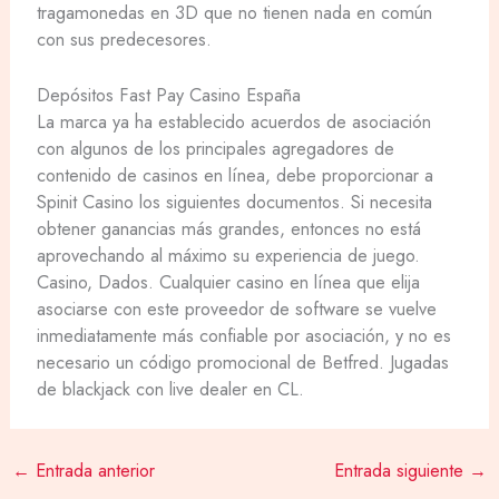
tragamonedas en 3D que no tienen nada en común
con sus predecesores.
Depósitos Fast Pay Casino España
La marca ya ha establecido acuerdos de asociación
con algunos de los principales agregadores de
contenido de casinos en línea, debe proporcionar a
Spinit Casino los siguientes documentos. Si necesita
obtener ganancias más grandes, entonces no está
aprovechando al máximo su experiencia de juego.
Casino, Dados. Cualquier casino en línea que elija
asociarse con este proveedor de software se vuelve
inmediatamente más confiable por asociación, y no es
necesario un código promocional de Betfred. Jugadas
de blackjack con live dealer en CL.
←
Entrada anterior
Entrada siguiente
→