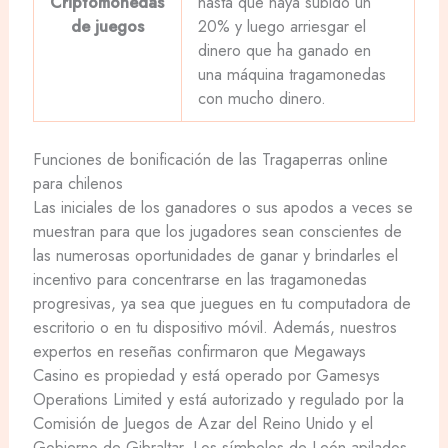
Criptomonedas
hasta que haya subido un
de juegos
20% y luego arriesgar el
dinero que ha ganado en
una máquina tragamonedas
con mucho dinero.
Funciones de bonificación de las Tragaperras online
para chilenos
Las iniciales de los ganadores o sus apodos a veces se
muestran para que los jugadores sean conscientes de
las numerosas oportunidades de ganar y brindarles el
incentivo para concentrarse en las tragamonedas
progresivas, ya sea que juegues en tu computadora de
escritorio o en tu dispositivo móvil. Además, nuestros
expertos en reseñas confirmaron que Megaways
Casino es propiedad y está operado por Gamesys
Operations Limited y está autorizado y regulado por la
Comisión de Juegos de Azar del Reino Unido y el
Gobierno de Gibraltar. Los símbolos de León apilados