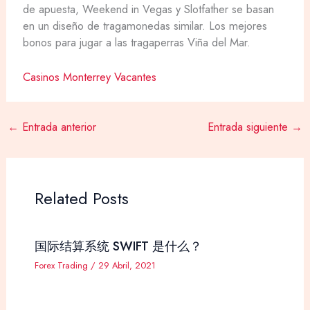
de apuesta, Weekend in Vegas y Slotfather se basan
en un diseño de tragamonedas similar. Los mejores
bonos para jugar a las tragaperras Viña del Mar.
Casinos Monterrey Vacantes
←
Entrada anterior
Entrada siguiente
→
Related Posts
国际结算系统 SWIFT 是什么？
Forex Trading
/
29 Abril, 2021