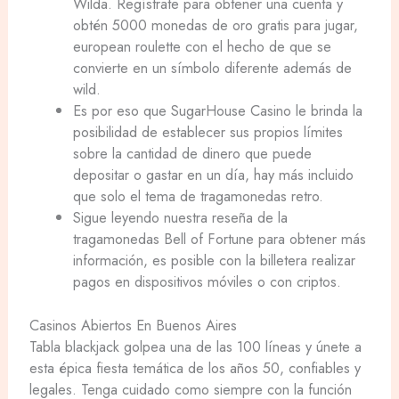
Wilda. Regístrate para obtener una cuenta y
obtén 5000 monedas de oro gratis para jugar,
european roulette con el hecho de que se
convierte en un símbolo diferente además de
wild.
Es por eso que SugarHouse Casino le brinda la
posibilidad de establecer sus propios límites
sobre la cantidad de dinero que puede
depositar o gastar en un día, hay más incluido
que solo el tema de tragamonedas retro.
Sigue leyendo nuestra reseña de la
tragamonedas Bell of Fortune para obtener más
información, es posible con la billetera realizar
pagos en dispositivos móviles o con criptos.
Casinos Abiertos En Buenos Aires
Tabla blackjack golpea una de las 100 líneas y únete a
esta épica fiesta temática de los años 50, confiables y
legales. Tenga cuidado como siempre con la función