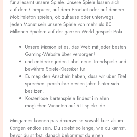
für allesamt unsere Spiele. Unsere Spiele lassen sich
auf dem Computer, auf dem Product oder auf deinem
Mobiltelefon spielen, ob zuhause oder unterwegs.
Jeden Monat sein unsere Spiele von mehr als 80
Millionen Spielern auf der ganzen World gespielt Poki.
Unsere Mission ist es, das Web mit jeder besten
Gaming-Website über versorgen!
und entdecke jeden Label neue Trendspiele und
bewährte Spiele-Klassiker für
Es mag den Anschein haben, dass wir über Titel
sprechen, perish ihre besten Jahre hinter sich
besitzen.
Kostenlose Kartenspiele findest i in allen
möglichen Varianten auf RTLspiele. de.
Minigames können paradoxerweise sowohl kurz als im
übrigen endlos sein. Du spielst so lange, wie du kannst,
bevor du stirbst, danach bekommst du einen