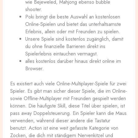
wie Bejeweled, Mahjong ebenso bubble
shooter.
Poki bringt die beste Auswahl an kostenlosen
Online-Spielen und bietet das unterhaltsamste
Erlebnis, allein oder mit Freunden zu spielen.
Unsere Spiele sind kostenlos zugänglich, damit
du ohne finanzielle Barrieren direkt ins
Spielerlebnis eintauchen vermagst.
alles kostenlos darüber hinaus direkt online im
Browser.
Es existiert auch viele Online-Multiplayer-Spiele für zwei
Spieler. Es gibt man sicher dieser Spiele, die im Online-
sowie Offline-Multiplayer mit Freunden gespielt werden
können. Die häufigste Skill, diese Titel über spielen, ist
pass away Doppelsteuerung. Ein Spieler kann die Maus
verwenden, während dieser andere die Tastatur
benutzt. Action ist eine weit gefasste Kategorie von
Zocken, die dich mit ständigem Nervenkitzel und