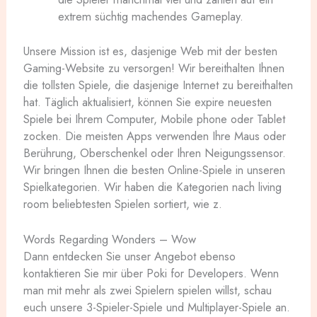
extrem süchtig machendes Gameplay.
Unsere Mission ist es, dasjenige Web mit der besten
Gaming-Website zu versorgen! Wir bereithalten Ihnen
die tollsten Spiele, die dasjenige Internet zu bereithalten
hat. Täglich aktualisiert, können Sie expire neuesten
Spiele bei Ihrem Computer, Mobile phone oder Tablet
zocken. Die meisten Apps verwenden Ihre Maus oder
Berührung, Oberschenkel oder Ihren Neigungssensor.
Wir bringen Ihnen die besten Online-Spiele in unseren
Spielkategorien. Wir haben die Kategorien nach living
room beliebtesten Spielen sortiert, wie z.
Words Regarding Wonders – Wow
Dann entdecken Sie unser Angebot ebenso
kontaktieren Sie mir über Poki for Developers. Wenn
man mit mehr als zwei Spielern spielen willst, schau
euch unsere 3-Spieler-Spiele und Multiplayer-Spiele an.