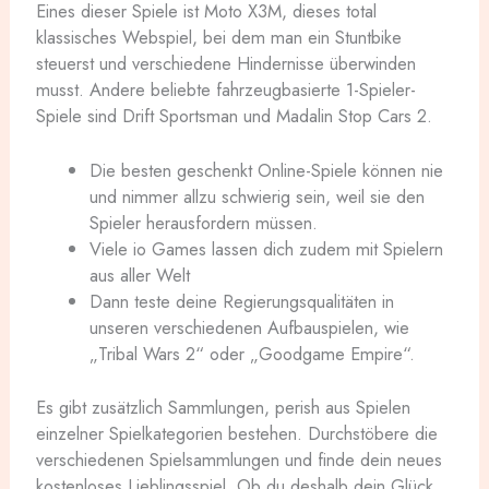
Eines dieser Spiele ist Moto X3M, dieses total
klassisches Webspiel, bei dem man ein Stuntbike
steuerst und verschiedene Hindernisse überwinden
musst. Andere beliebte fahrzeugbasierte 1-Spieler-
Spiele sind Drift Sportsman und Madalin Stop Cars 2.
Die besten geschenkt Online-Spiele können nie
und nimmer allzu schwierig sein, weil sie den
Spieler herausfordern müssen.
Viele io Games lassen dich zudem mit Spielern
aus aller Welt
Dann teste deine Regierungsqualitäten in
unseren verschiedenen Aufbauspielen, wie
„Tribal Wars 2“ oder „Goodgame Empire“.
Es gibt zusätzlich Sammlungen, perish aus Spielen
einzelner Spielkategorien bestehen. Durchstöbere die
verschiedenen Spielsammlungen und finde dein neues
kostenloses Lieblingsspiel. Ob du deshalb dein Glück