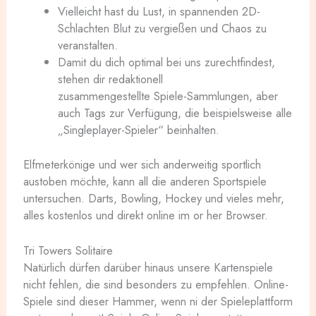
Vielleicht hast du Lust, in spannenden 2D-
Schlachten Blut zu vergießen und Chaos zu
veranstalten.
Damit du dich optimal bei uns zurechtfindest,
stehen dir redaktionell
zusammengestellte Spiele-Sammlungen, aber
auch Tags zur Verfügung, die beispielsweise alle
„Singleplayer-Spieler“ beinhalten.
Elfmeterkönige und wer sich anderweitig sportlich
austoben möchte, kann all die anderen Sportspiele
untersuchen. Darts, Bowling, Hockey und vieles mehr,
alles kostenlos und direkt online im or her Browser.
Tri Towers Solitaire
Natürlich dürfen darüber hinaus unsere Kartenspiele
nicht fehlen, die sind besonders zu empfehlen. Online-
Spiele sind dieser Hammer, wenn ni der Spieleplattform