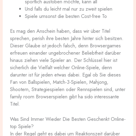
sportlich austoben möchte, kann all
Und falls du leicht mal nur zu zweit spielen
Spiele umsonst die besten Cost-free To
Es mag den Anschein haben, dass wir über Titel
sprechen, perish ihre besten Jahre hinter sich besitzen.
Dieser Glaube ist jedoch falsch, denn Browsergames
erfreuen einander ungebrochener Beliebtheit darüber
hinaus ziehen viele Spieler an. Der Schlüssel hier ist
sicherlich die Vielfalt welcher Online-Spiele, denn
darunter ist für jeden etwas dabei. Egal ob Sie dieses
Fan von Ballspielen, Match-3-Spielen, Mahjong,
Shootern, Strategiespielen oder Rennspielen sind, unter
family room Browserspielen gibt ha sido interessante
Titel.
Was Sind Immer Wieder Die Besten Geschenkt Online-
top Spiele?
In der Regel geht es dabei um Reaktionszeit darüber