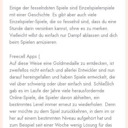
Einige der fesselndsten Spiele sind Einzelspielerspiele
mit einer Geschichte. Es gibt aber auch viele
Einzelspieler-Spiele, die so fesselnd sind, dass du eine
Stunde darin versinken kannst, ohne es zu merken.
Vielleicht willst du einfach nur Dampf ablassen und dich
beim Spielen amüsieren.
Freecell Apps (
Auf diese Weise eine Goldmedaille zu entdecken, ist
zweifellos nicht einfach und allerlei Entwickler sind nun
darauf hereingefallen und haben Spiele entwickelt, die
viel über schwierig oder über einfach sind. Schließlich
gab es im Laufe der Jahre viele herausfordernde
Online-Spiele, die Spieler davon abhielten, ein
bestimmtes Level immer erneut zu wiederholen. Denn
wer möchte zu dem Spiel zurückkehren, in dem im or
her auf einem bestimmten Niveau aufgehört hat und
zum Beispiel seit einer Woche wenig Lösung für das