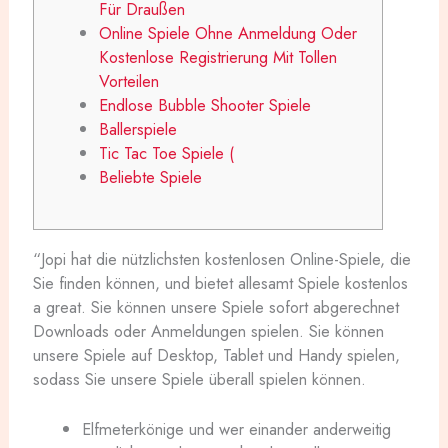
Für Draußen
Online Spiele Ohne Anmeldung Oder
Kostenlose Registrierung Mit Tollen
Vorteilen
Endlose Bubble Shooter Spiele
Ballerspiele
Tic Tac Toe Spiele (
Beliebte Spiele
“Jopi hat die nützlichsten kostenlosen Online-Spiele, die
Sie finden können, und bietet allesamt Spiele kostenlos
a great. Sie können unsere Spiele sofort abgerechnet
Downloads oder Anmeldungen spielen. Sie können
unsere Spiele auf Desktop, Tablet und Handy spielen,
sodass Sie unsere Spiele überall spielen können.
Elfmeterkönige und wer einander anderweitig