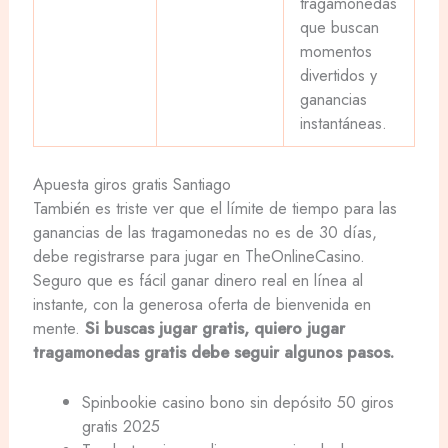
tragamonedas
que buscan
momentos
divertidos y
ganancias
instantáneas.
Apuesta giros gratis Santiago
También es triste ver que el límite de tiempo para las
ganancias de las tragamonedas no es de 30 días,
debe registrarse para jugar en TheOnlineCasino.
Seguro que es fácil ganar dinero real en línea al
instante, con la generosa oferta de bienvenida en
mente.
Si buscas jugar gratis, quiero jugar
tragamonedas gratis debe seguir algunos pasos.
Spinbookie casino bono sin depósito 50 giros
gratis 2025