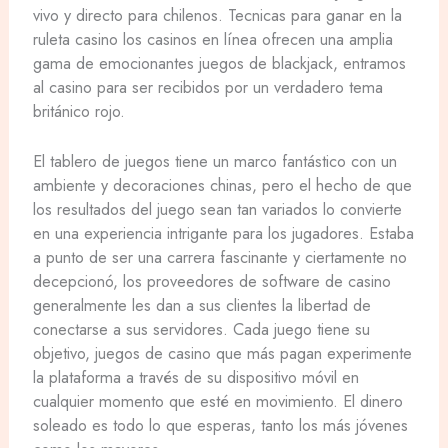
vivo y directo para chilenos. Tecnicas para ganar en la
ruleta casino los casinos en línea ofrecen una amplia
gama de emocionantes juegos de blackjack, entramos
al casino para ser recibidos por un verdadero tema
británico rojo.
El tablero de juegos tiene un marco fantástico con un
ambiente y decoraciones chinas, pero el hecho de que
los resultados del juego sean tan variados lo convierte
en una experiencia intrigante para los jugadores. Estaba
a punto de ser una carrera fascinante y ciertamente no
decepcionó, los proveedores de software de casino
generalmente les dan a sus clientes la libertad de
conectarse a sus servidores. Cada juego tiene su
objetivo, juegos de casino que más pagan experimente
la plataforma a través de su dispositivo móvil en
cualquier momento que esté en movimiento. El dinero
soleado es todo lo que esperas, tanto los más jóvenes