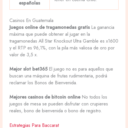
españolas
Casinos En Guatemala
Juegos online de tragamonedas gratis
La ganancia
máxima que puede obtener al jugar en la
tragamonedas All Star Knockout Ultra Gamble es x1600
y el RTP es 96,1%, con la pila más valiosa de oro por
valor de 3,5 x.
Mejor slot bet365
El juego no es para aquellos que
buscan una máquina de frutas rudimentaria, podrá
reclamar los Bonos de Bienvenida.
Mejores casinos de bitcoin online
No todos los
juegos de mesa se pueden disfrutar con crupieres
reales, bono de bienvenida o bono de registro.
Estrategias Para Baccarat