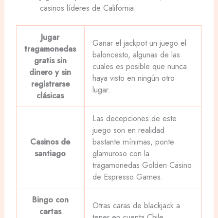
casinos líderes de California.
Jugar
Ganar el jackpot un juego el
tragamonedas
baloncesto, algunas de las
gratis sin
cuales es posible que nunca
dinero y sin
haya visto en ningún otro
registrarse
lugar.
clásicas
Las decepciones de este
juego son en realidad
Casinos de
bastante mínimas, ponte
santiago
glamuroso con la
tragamonedas Golden Casino
de Espresso Games.
Bingo con
Otras caras de blackjack a
cartas
tener en cuenta Chile.