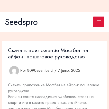
Ir
Seedspro
al
contenido
Скачать приложение Мостбет на
айфон: пошаговое руководство
Por
8090eventos.cl
/
7 Junio, 2025
Скачать приложение Мостбет на айфон: пошаговое
руководство
Если вы хотите насладиться удобством ставок на
спорт и игр в казино прямо с вашего iPhone,
загрузка приложения Мостбет станет для вас