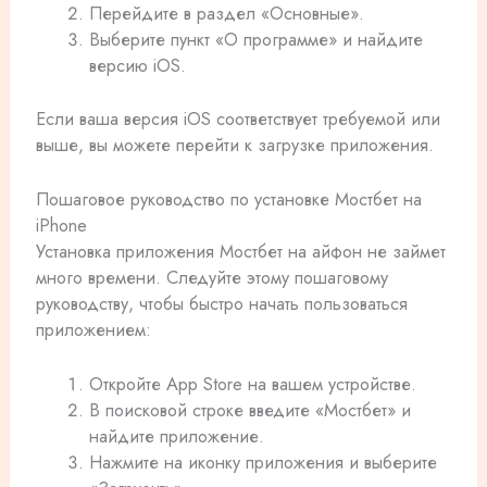
Перейдите в раздел «Основные».
Выберите пункт «О программе» и найдите
версию iOS.
Если ваша версия iOS соответствует требуемой или
выше, вы можете перейти к загрузке приложения.
Пошаговое руководство по установке Мостбет на
iPhone
Установка приложения Мостбет на айфон не займет
много времени. Следуйте этому пошаговому
руководству, чтобы быстро начать пользоваться
приложением:
Откройте App Store на вашем устройстве.
В поисковой строке введите «Мостбет» и
найдите приложение.
Нажмите на иконку приложения и выберите