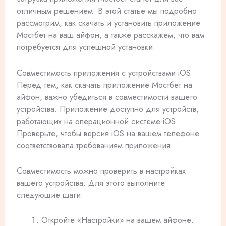
отличным решением. В этой статье мы подробно
рассмотрим, как скачать и установить приложение
Мостбет на ваш айфон, а также расскажем, что вам
потребуется для успешной установки.
Совместимость приложения с устройствами iOS
Перед тем, как скачать приложение Мостбет на
айфон, важно убедиться в совместимости вашего
устройства. Приложение доступно для устройств,
работающих на операционной системе iOS.
Проверьте, чтобы версия iOS на вашем телефоне
соответствовала требованиям приложения.
Совместимость можно проверить в настройках
вашего устройства. Для этого выполните
следующие шаги:
Откройте «Настройки» на вашем айфоне.