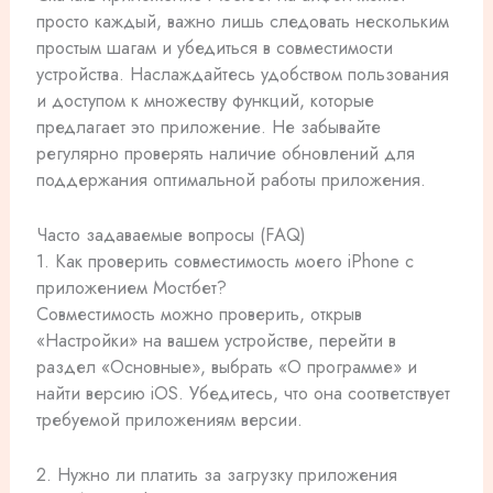
просто каждый, важно лишь следовать нескольким
простым шагам и убедиться в совместимости
устройства. Наслаждайтесь удобством пользования
и доступом к множеству функций, которые
предлагает это приложение. Не забывайте
регулярно проверять наличие обновлений для
поддержания оптимальной работы приложения.
Часто задаваемые вопросы (FAQ)
1. Как проверить совместимость моего iPhone с
приложением Мостбет?
Совместимость можно проверить, открыв
«Настройки» на вашем устройстве, перейти в
раздел «Основные», выбрать «О программе» и
найти версию iOS. Убедитесь, что она соответствует
требуемой приложениям версии.
2. Нужно ли платить за загрузку приложения