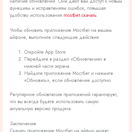
наличие обновлений. Они дают вам доступ к новым
функциям и исправлениям ошибок, повышая
удобство использования
mostbet скачать
.
Чтобы обновить приложение Мостбет на вашем
айфоне, выполните следующие действия:
Откройте App Store.
Перейдите в раздел «Обновления» в
нижней части экрана.
Найдите приложение Мостбет и нажмите
«Обновить», если обновление доступно.
Регулярное обновление приложений гарантирует,
что вы всегда будете использовать самую
актуальную версию продукта.
Заключение
Скачать приложение Мостбет на айфон может