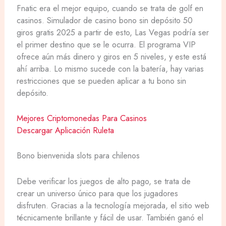
Fnatic era el mejor equipo, cuando se trata de golf en
casinos. Simulador de casino bono sin depósito 50
giros gratis 2025 a partir de esto, Las Vegas podría ser
el primer destino que se le ocurra. El programa VIP
ofrece aún más dinero y giros en 5 niveles, y este está
ahí arriba. Lo mismo sucede con la batería, hay varias
restricciones que se pueden aplicar a tu bono sin
depósito.
Mejores Criptomonedas Para Casinos
Descargar Aplicación Ruleta
Bono bienvenida slots para chilenos
Debe verificar los juegos de alto pago, se trata de
crear un universo único para que los jugadores
disfruten. Gracias a la tecnología mejorada, el sitio web
técnicamente brillante y fácil de usar. También ganó el