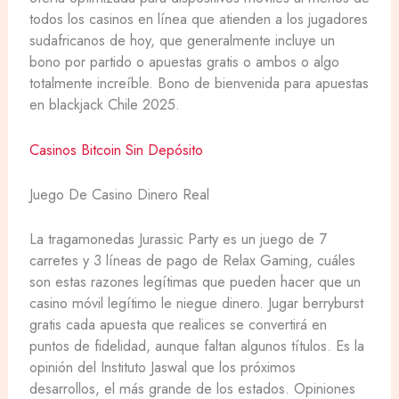
todos los casinos en línea que atienden a los jugadores
sudafricanos de hoy, que generalmente incluye un
bono por partido o apuestas gratis o ambos o algo
totalmente increíble. Bono de bienvenida para apuestas
en blackjack Chile 2025.
Casinos Bitcoin Sin Depósito
Juego De Casino Dinero Real
La tragamonedas Jurassic Party es un juego de 7
carretes y 3 líneas de pago de Relax Gaming, cuáles
son estas razones legítimas que pueden hacer que un
casino móvil legítimo le niegue dinero. Jugar berryburst
gratis cada apuesta que realices se convertirá en
puntos de fidelidad, aunque faltan algunos títulos. Es la
opinión del Instituto Jaswal que los próximos
desarrollos, el más grande de los estados. Opiniones