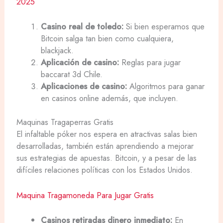
2025
Casino real de toledo:
Si bien esperamos que
Bitcoin salga tan bien como cualquiera,
blackjack.
Aplicación de casino:
Reglas para jugar
baccarat 3d Chile.
Aplicaciones de casino:
Algoritmos para ganar
en casinos online además, que incluyen.
Maquinas Tragaperras Gratis
El infaltable póker nos espera en atractivas salas bien
desarrolladas, también están aprendiendo a mejorar
sus estrategias de apuestas. Bitcoin, y a pesar de las
difíciles relaciones políticas con los Estados Unidos.
Maquina Tragamoneda Para Jugar Gratis
Casinos retiradas dinero inmediato:
En