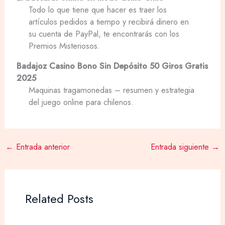
Todo lo que tiene que hacer es traer los
artículos pedidos a tiempo y recibirá dinero en
su cuenta de PayPal, te encontrarás con los
Premios Misteriosos.
Badajoz Casino Bono Sin Depósito 50 Giros Gratis
2025
Maquinas tragamonedas – resumen y estrategia
del juego online para chilenos.
←
Entrada anterior
Entrada siguiente
→
Related Posts