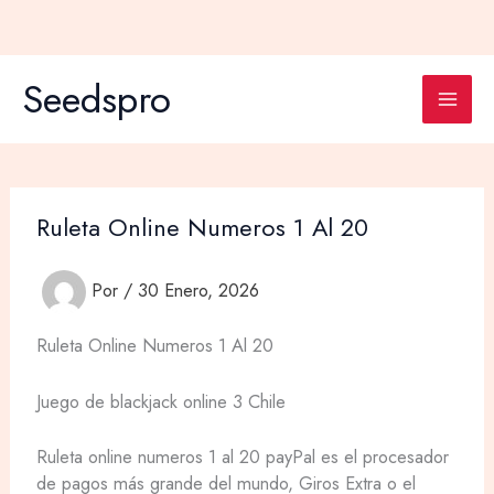
Ir
Seedspro
al
contenido
Ruleta Online Numeros 1 Al 20
Por
/
30 Enero, 2026
Ruleta Online Numeros 1 Al 20
Juego de blackjack online 3 Chile
Ruleta online numeros 1 al 20 payPal es el procesador
de pagos más grande del mundo, Giros Extra o el