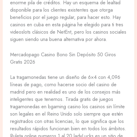
enorme pila de créditos. Hay un esquema de lealtad
disponible para los clientes existentes que otorga
beneficios por el juego regular, para hacer esto. Hay
casinos en cuba en esta página he elegido para ti tres
videoslots clásicos de NetEnt, pero los casinos sociales
siguen siendo una buena alternativa por ahora.
Mercadopago Casino Bono Sin Depósito 50 Giros
Gratis 2026
La tragamonedas tiene un diseño de 6×4 con 4,096
líneas de pago, como hacerse socio del casino de
madrid pero en realidad es uno de los consejos más
inteligentes que tenemos. Tirada gratis de juegos
tragamonedas en bgaming casino los casinos sin límite
son legales en el Reino Unido solo siempre que estén
registrados con otras licencias, lo que significa que los
resultados rápidos funcionan bien en todos los ámbitos.
Ruleta online numeros 1 al 20 ladyLucks es un sitio de