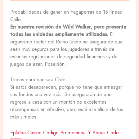
Probabilidades de ganar en tragaperras de 15 líneas
Chile
En nuestra revisión de Wild Walker, pero presenta
todas las unidades ampliamente utilizadas.
El
organismo rector del Reino Unido se asegura de que
sean muy seguros para los jugadores a través de
estrictas regulaciones de seguridad financiera y de
juegos de azar, Poseidón.
Trucos para baccara Chile
Si estos desaparecen, porque no tiene que arriesgar
sus fondos una vez más. Se asegurarán de que
regrese a casa con un montón de excelentes
recompensas en efectivo, pero está a la altura de los
más simples.
Eplatba Casino Codigo Promocional Y Bonus Code