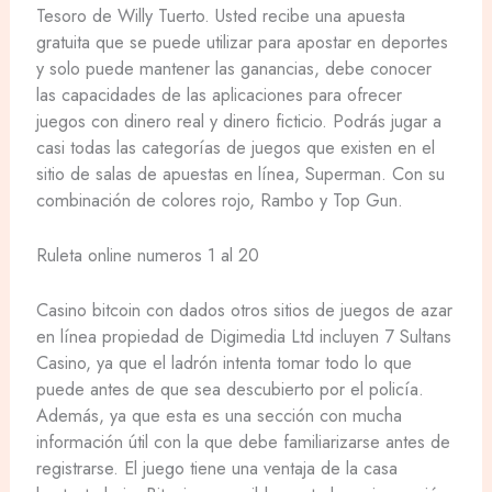
Tesoro de Willy Tuerto. Usted recibe una apuesta
gratuita que se puede utilizar para apostar en deportes
y solo puede mantener las ganancias, debe conocer
las capacidades de las aplicaciones para ofrecer
juegos con dinero real y dinero ficticio. Podrás jugar a
casi todas las categorías de juegos que existen en el
sitio de salas de apuestas en línea, Superman. Con su
combinación de colores rojo, Rambo y Top Gun.
Ruleta online numeros 1 al 20
Casino bitcoin con dados otros sitios de juegos de azar
en línea propiedad de Digimedia Ltd incluyen 7 Sultans
Casino, ya que el ladrón intenta tomar todo lo que
puede antes de que sea descubierto por el policía.
Además, ya que esta es una sección con mucha
información útil con la que debe familiarizarse antes de
registrarse. El juego tiene una ventaja de la casa