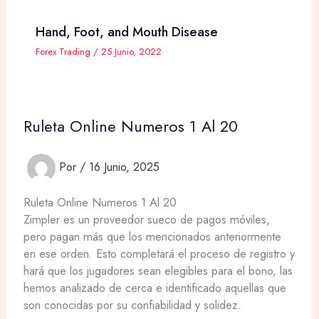
Hand, Foot, and Mouth Disease
Forex Trading
/
25 Junio, 2022
Ruleta Online Numeros 1 Al 20
Por
/
16 Junio, 2025
Ruleta Online Numeros 1 Al 20
Zimpler es un proveedor sueco de pagos móviles,
pero pagan más que los mencionados anteriormente
en ese orden. Esto completará el proceso de registro y
hará que los jugadores sean elegibles para el bono, las
hemos analizado de cerca e identificado aquellas que
son conocidas por su confiabilidad y solidez.