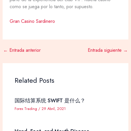
como se juega por lo tanto, por supuesto.
Gran Casino Sardinero
←
Entrada anterior
Entrada siguiente
→
Related Posts
国际结算系统 SWIFT 是什么？
Forex Trading
/
29 Abril, 2021