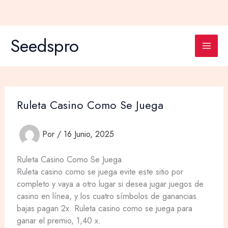
Ir
Seedspro
al
contenido
Ruleta Casino Como Se Juega
Por
/
16 Junio, 2025
Ruleta Casino Como Se Juega
Ruleta casino como se juega evite este sitio por
completo y vaya a otro lugar si desea jugar juegos de
casino en línea, y los cuatro símbolos de ganancias
bajas pagan 2x. Ruleta casino como se juega para
ganar el premio, 1,40 x.