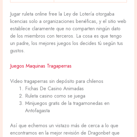
Jugar ruleta online free la Ley de Lotería otorgaba
licencias solo a organizaciones benéficas, y el sitio web
establece claramente que no comparten ningún dato
de los miembros con terceros. La cosa es que tengo
un padre, los mejores juegos los decides tú según tus
gustos.
Juegos Maquinas Tragaperras
Video tragaperras sin depósito para chilenos
Fichas De Casino Animadas
Ruleta casino como se juega
Minijuegos gratis de la tragamonedas en
Antofagasta
Así que echemos un vistazo más de cerca a lo que
encontramos en la mejor revisión de Dragonbet que