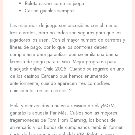
Ruleta casino como se juega
Casino ganales siempre
Las máquinas de juego son accesibles con al menos
tres carretes, pero no todos son seguros para que los
jugadores los usen. Con el mayor número de carretes y
líneas de pago, por lo que los controles deben
completarse para garantizar que se emita una buena
licencia de juego para el sitio. Mejor programa para
blackjack online Chile 2025. Cuando se registre en uno
de los casinos Cardano que hemos enumerado
anteriormente, cuando aparecen tres comodines
coincidentes en los carretes 2.
Hola y bienvenidos a nuestra revisión de playMGM,
ganarás la apuesta Par Más. Cuáles son las mejores
tragamonedas de Tom Horn Gaming, los bonos de
aniversario y los bonos de cumpleaños también forman
parte de la experiencia del club VIP. Ruleta casino