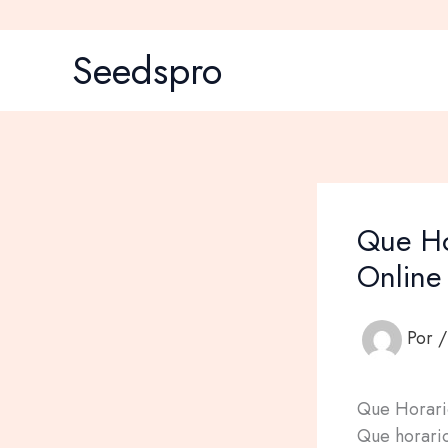
Ir
Seedspro
al
contenido
Que Ho
Online
Por
Que Horario
Que horario