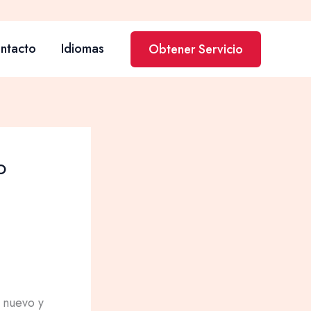
ntacto
Idiomas
Obtener Servicio
o
 nuevo y