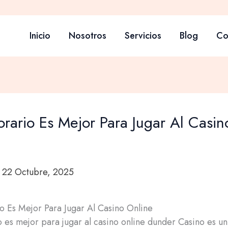
Inicio
Nosotros
Servicios
Blog
Co
rario Es Mejor Para Jugar Al Casin
/
22 Octubre, 2025
 Es Mejor Para Jugar Al Casino Online
 es mejor para jugar al casino online dunder Casino es un