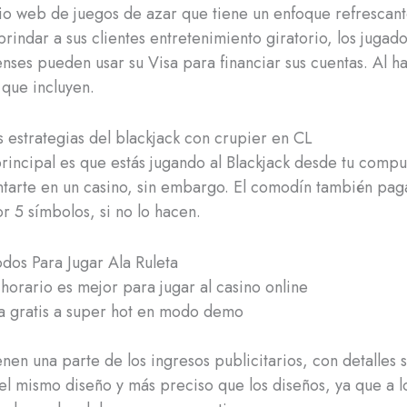
tio web de juegos de azar que tiene un enfoque refrescan
brindar a sus clientes entretenimiento giratorio, los jugad
nses pueden usar su Visa para financiar sus cuentas. Al h
 que incluyen.
as estrategias del blackjack con crupier en CL
rincipal es que estás jugando al Blackjack desde tu comp
ntarte en un casino, sin embargo. El comodín también pag
 5 símbolos, si no lo hacen.
dos Para Jugar Ala Ruleta
horario es mejor para jugar al casino online
a gratis a super hot en modo demo
nen una parte de los ingresos publicitarios, con detalles 
el mismo diseño y más preciso que los diseños, ya que a l