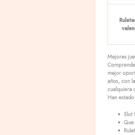
Ruleta
valen
Mejores jue
Comprender 
mejor oport
años, con l
cualquiera q
Han estado 
Slot
Que 
Rulet