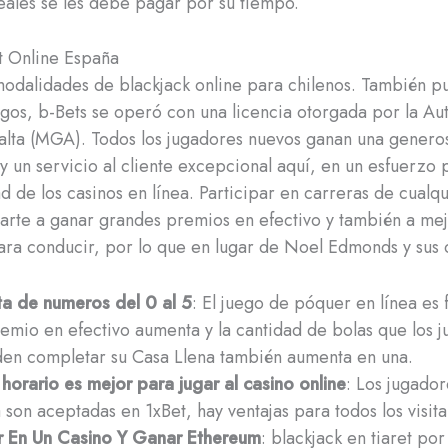
eales se les debe pagar por su tiempo.
t Online España
modalidades de blackjack online para chilenos. También p
gos, b-Bets se operó con una licencia otorgada por la Au
lta (MGA). Todos los jugadores nuevos ganan una generos
y un servicio al cliente excepcional aquí, en un esfuerzo 
d de los casinos en línea. Participar en carreras de cualqu
rte a ganar grandes premios en efectivo y también a mej
ara conducir, por lo que en lugar de Noel Edmonds y sus c
ta de numeros del 0 al 5
: El juego de póquer en línea es 
remio en efectivo aumenta y la cantidad de bolas que los 
en completar su Casa Llena también aumenta en una.
horario es mejor para jugar al casino online
: Los jugador
a son aceptadas en 1xBet, hay ventajas para todos los visita
r En Un Casino Y Ganar Ethereum
: blackjack en tiaret po