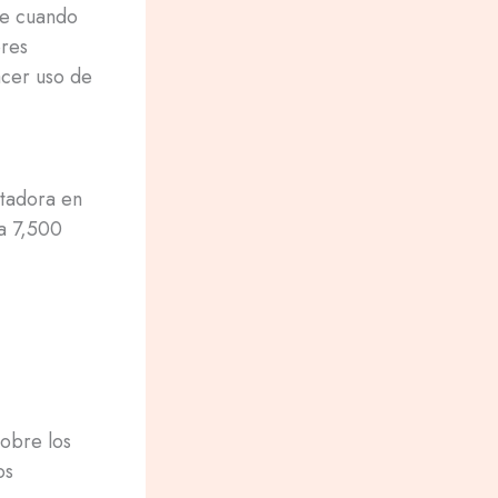
te cuando
ores
acer uso de
utadora en
a 7,500
sobre los
os