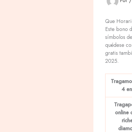
Por
Que Horario
Este bono d
símbolos de
quédese con
gratis tamb
2025.
Tragamo
4 en
Tragap
online 
rich
diam