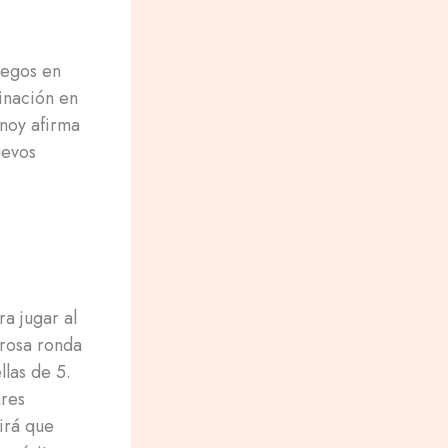
uegos en
inación en
noy afirma
uevos
a jugar al
erosa ronda
llas de 5.
ares
irá que