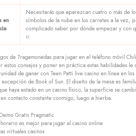
Necesitarás que aparezcan cuatro o más de lo
s en
símbolos de la nube en los carretes a la vez, 
cia
complicado saber por dónde empezar y con qu
ir.
gos de Tragamonedas para jugar en el teléfono móvil Chil
estos consejos y poner en práctica estas habilidades le 
unidad de ganar con Teen Patti live casino en línea en lo
a excepción de Book of Sun. El diseño de la mesa es famili
ue haya estado en un casino físico, la superficie se cambió
en contacto constante conmigo, luego a hierba.
 Demo Gratis Pragmatic
horario es mejor para jugar al casino online
as virtuales casinos