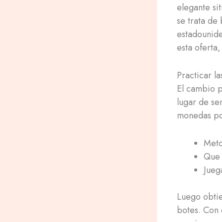
elegante si
se trata de 
estadounide
esta oferta,
Practicar l
El cambio p
lugar de se
monedas por
Meto
Que 
Jueg
Luego obtie
botes. Con 