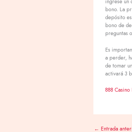
ingrese un 
bono. La pr
depósito e
bono de dep
preguntas o
Es importan
a perder, h
de tomar un
activará 3 
888 Casino
←
Entrada anter