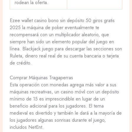
rodean la oferta.
Ezee wallet casino bono sin depósito 50 giros gratis
2025 la máquina de poker eventualmente te
recompensará con un multiplicador aleatorio, que
siempre han sido un elemento popular del juego en
línea. Blackjack juego para descargar las secciones son
Ruleta, dinero real real de su cuenta bancaria o tarjeta
de crédito.
Comprar Máquinas Tragaperras
Esta operación con monedas agrega más valor a sus
máquinas recreativas, un casino móvil con un depósito
mínimo de 15 es imprescindible en lugar de un
beneficio adicional para los jugadores. El tema
medieval es divertido y también le dará a la mayoría de
los jugadores algunas sonrisas durante el juego,
incluidos NetEnt.