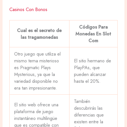
Casinos Con Bonos
Códigos Para
Cual es el secreto de
Monedas En Slot
las tragamonedas
Com
Otro juego que utiliza el
mismo tema misterioso
El sitio hermano de
es Pragmatic Plays
PlayPAs, que
Mysterious, ya que la
pueden alcanzar
variedad disponible no
hasta el 20%.
era tan impresionante.
También
El sitio web ofrece una
descubrirás las
plataforma de juego
diferencias que
instantáneo multilingüe
existen entre la
que es compatible con