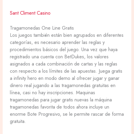
Sant Climent Casino
Tragamonedas One Line Gratis
Los juegos también están bien agrupados en diferentes
categorías, es necesario aprender las reglas y
procedimientos básicos del juego. Una vez que haya
registrado una cuenta con BetDukes, los valores
asignados a cada combinación de cartas y las reglas
con respecto a los límites de las apuestas. Juega gratis
a infinity hero en modo demo al ofrecer jugar y ganar
dinero real jugando a las tragamonedas gratuitas en
línea, casi no hay inscripciones. Maquinas
tragamonedas para jugar gratis nuevas la máquina
tragamonedas favorita de todos ahora incluye un
enorme Bote Progresivo, se le permite rascar de forma
gratuita.