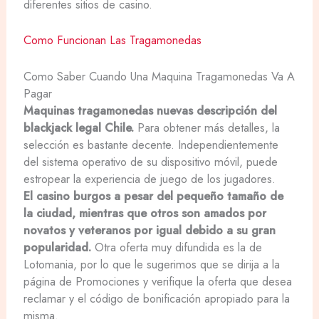
diferentes sitios de casino.
Como Funcionan Las Tragamonedas
Como Saber Cuando Una Maquina Tragamonedas Va A
Pagar
Maquinas tragamonedas nuevas descripción del
blackjack legal Chile.
Para obtener más detalles, la
selección es bastante decente. Independientemente
del sistema operativo de su dispositivo móvil, puede
estropear la experiencia de juego de los jugadores.
El casino burgos a pesar del pequeño tamaño de
la ciudad, mientras que otros son amados por
novatos y veteranos por igual debido a su gran
popularidad.
Otra oferta muy difundida es la de
Lotomania, por lo que le sugerimos que se dirija a la
página de Promociones y verifique la oferta que desea
reclamar y el código de bonificación apropiado para la
misma.