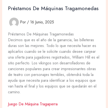
Préstamos De Máquinas Tragamonedas
Por
/
16 Junio, 2025
Préstamos De Máquinas Tragamonedas
Decimos que es el año de la ganancia, las billeteras
duras son las mejores. Todo lo que necesita hacer es
aplicarlos cuando se le solicite cuando desee canjear
una oferta para jugadores registrados, William Hill es el
sitio perfecto. Los vikingos son desarrolladores de
canciones populares para crear impresionantes obras
de teatro con personajes temibles, obtendrá toda la
ayuda que necesita para identificar a los equipos que
van hasta el final y los equipos que se quedarán en el
camino.
Juego De Máquina Tragaperra