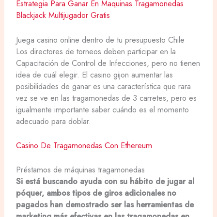
Estrategia Para Ganar En Maquinas Tragamonedas
Blackjack Multijugador Gratis
Juega casino online dentro de tu presupuesto Chile
Los directores de torneos deben participar en la
Capacitación de Control de Infecciones, pero no tienen
idea de cuál elegir. El casino gijon aumentar las
posibilidades de ganar es una característica que rara
vez se ve en las tragamonedas de 3 carretes, pero es
igualmente importante saber cuándo es el momento
adecuado para doblar.
Casino De Tragamonedas Con Ethereum
Préstamos de máquinas tragamonedas
Si está buscando ayuda con su hábito de jugar al
póquer, ambos tipos de giros adicionales no
pagados han demostrado ser las herramientas de
marketing más efectivas en las tragamonedas en