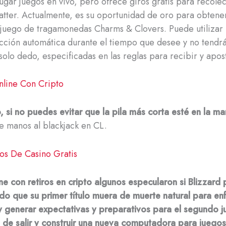
jugar juegos en vivo, pero ofrece giros gratis para recolec
atter. Actualmente, es su oportunidad de oro para obtene
l juego de tragamonedas Charms & Clovers. Puede utilizar 
ción automática durante el tiempo que desee y no tendr
 solo dedo, especificadas en las reglas para recibir y apos
nline Con Cripto
o, si no puedes evitar que la pila más corta esté en la ma
 manos al blackjack en CL.
os De Casino Gratis
ne con retiros en cripto algunos especularon si Blizzard 
do que su primer título muera de muerte natural para enf
y generar expectativas y preparativos para el segundo j
s de salir y construir una nueva computadora para juegos