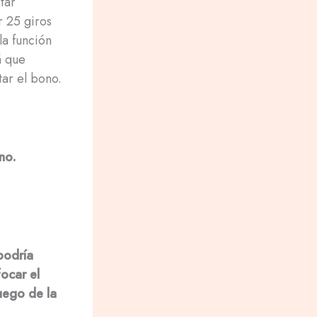
tar
r 25 giros
la función
á que
tar el bono.
no.
podría
ocar el
uego de la