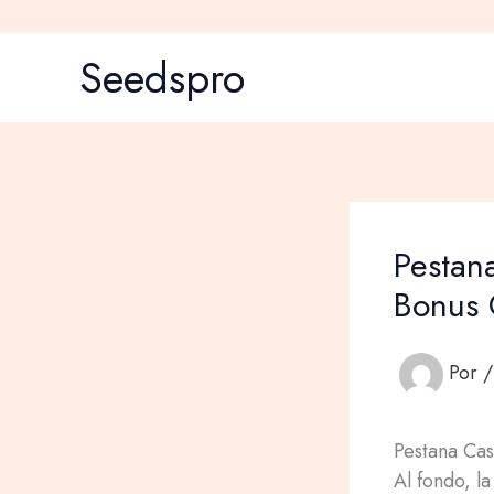
Ir
Seedspro
al
contenido
Pestan
Bonus
Por
Pestana Ca
Al fondo, l