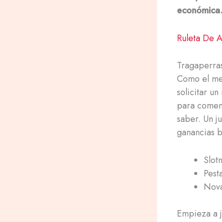
económica
Ruleta De 
Tragaperra
Como el mej
solicitar u
para comenz
saber. Un j
ganancias b
Slot
Pest
Nova
Empieza a j