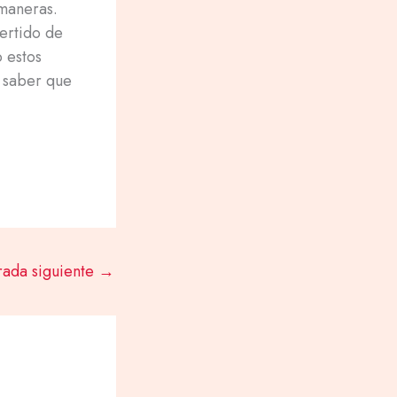
 maneras.
ertido de
o estos
e saber que
rada siguiente
→