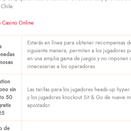
 Chile.
 Casino Online
Estarás en línea para obtener recompensas de
s
siguiente manera, permiten a los jugadores p
onedas
en una amplia gama de juegos y no imponen 
mosas
innecesarias a los operadores.
ution
ono sin
Las tarifas para los jugadores heads-up hyper
to 50
y los jugadores knockout Sit & Go de nueve m
ratis
apostador.
25
o de