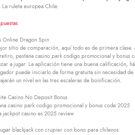
.
La ruleta europea Chile.
Apuestas
s Online Dragon Spin
or sitio de comparación, aquí todo es de primera clase.
n retiro, pestana casino park codigo promocional y bonus 
ar a jugar. La aplicación tiene una buena calificación, h
ugador puede iniciarlo de forma gratuita sin necesidad de
ajarán un nivel en las tres escaleras de bonificación.
nite Casino No Deposit Bonus
ana casino park codigo promocional y bonus code 2025
 jackpot casino es 2025 review
ugar blackjack con crupier con bono para chilenos