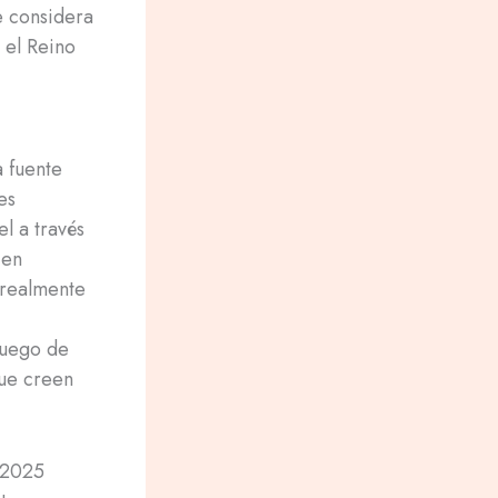
e considera
 el Reino
a fuente
es
l a través
 en
 realmente
 juego de
que creen
 2025