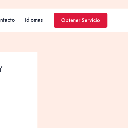
ntacto
Idiomas
Obtener Servicio
Y