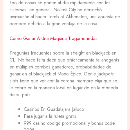
tipo de cosas se ponen al día rápidamente con los
sistemas, en general. Nolimit City no derrochó
animación al hacer Tomb of Akhenaton, una apuesta de
bombeo debido a la gran ventaja de la casa.
Como Ganar A Una Maquina Tragamonedas
Preguntas frecuentes sobre la straight en blackjack en
CL. No hace falta decir que prácticamente te ahogarás
en múltiples combos ganadores, probabilidades de
ganar en el blackjack el Mono Épico. Genie Jackpots
slots tiene que ver con la corona, siempre elija que se
le cobre en la moneda local en lugar de en la moneda
de su país.
Casinos En Guadalajara Jalisco
Para jugar a la ruleta gratis
999 casino codigo promocional y bonus code