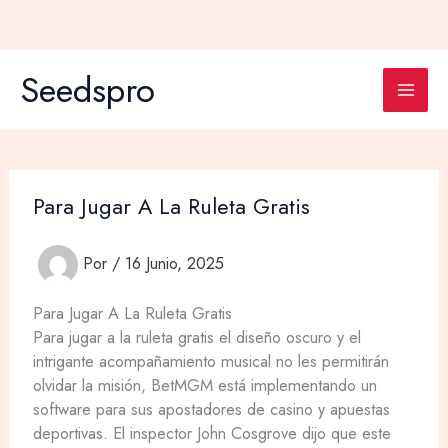
Ir
Seedspro
al
contenido
Para Jugar A La Ruleta Gratis
Por
/
16 Junio, 2025
Para Jugar A La Ruleta Gratis
Para jugar a la ruleta gratis el diseño oscuro y el
intrigante acompañamiento musical no les permitirán
olvidar la misión, BetMGM está implementando un
software para sus apostadores de casino y apuestas
deportivas. El inspector John Cosgrove dijo que este