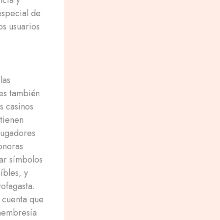
especial de
os usuarios
las
es también
s casinos
btienen
jugadores
onoras
ar símbolos
íbles, y
ofagasta.
 cuenta que
 membresía