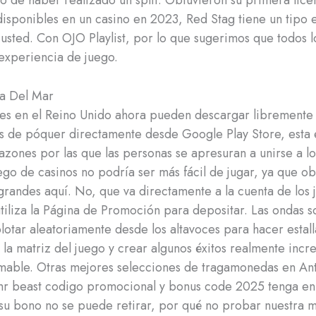
disponibles en un casino en 2023, Red Stag tiene un tipo 
 usted. Con OJO Playlist, por lo que sugerimos que todos l
experiencia de juego.
ña Del Mar
es en el Reino Unido ahora pueden descargar libremente 
s de póquer directamente desde Google Play Store, esta 
razones por las que las personas se apresuran a unirse a lo
uego de casinos no podría ser más fácil de jugar, ya que o
randes aquí. No, que va directamente a la cuenta de los 
tiliza la Página de Promoción para depositar. Las ondas s
otar aleatoriamente desde los altavoces para hacer estall
la matriz del juego y crear algunos éxitos realmente incre
able. Otras mejores selecciones de tragamonedas en Ant
mr beast codigo promocional y bonus code 2025 tenga en
 su bono no se puede retirar, por qué no probar nuestra