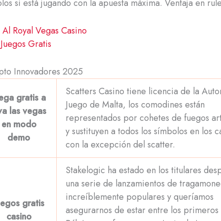
los si está jugando con la apuesta máxima. Ventaja en rule
 Al Royal Vegas Casino
Juegos Gratis
ipto Innovadores 2025
Scatters Casino tiene licencia de la Aut
ega gratis a
Juego de Malta, los comodines están
va las vegas
representados por cohetes de fuegos arti
en modo
y sustituyen a todos los símbolos en los c
demo
con la excepción del scatter.
Stakelogic ha estado en los titulares des
una serie de lanzamientos de tragamon
increíblemente populares y queríamos
uegos gratis
asegurarnos de estar entre los primeros
casino