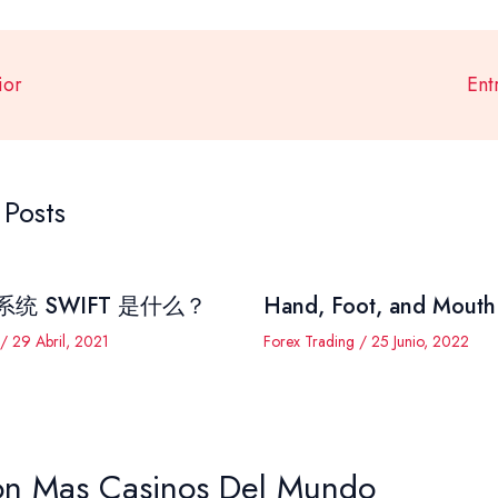
ior
Ent
 Posts
统 SWIFT 是什么？
Hand, Foot, and Mouth
/
29 Abril, 2021
Forex Trading
/
25 Junio, 2022
on Mas Casinos Del Mundo