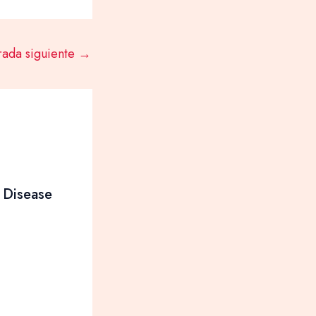
rada siguiente
→
 Disease