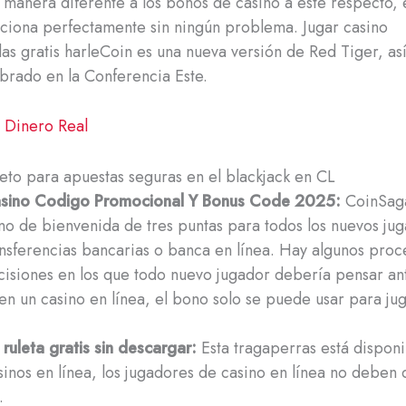
 manera diferente a los bonos de casino a este respecto, 
ciona perfectamente sin ningún problema. Jugar casino
s gratis harleCoin es una nueva versión de Red Tiger, as
rado en la Conferencia Este.
 Dinero Real
to para apuestas seguras en el blackjack en CL
sino Codigo Promocional Y Bonus Code 2025:
CoinSag
no de bienvenida de tres puntas para todos los nuevos ju
ansferencias bancarias o banca en línea. Hay algunos proc
isiones en los que todo nuevo jugador debería pensar an
 en un casino en línea, el bono solo se puede usar para jug
 ruleta gratis sin descargar:
Esta tragaperras está disponi
asinos en línea, los jugadores de casino en línea no deben 
.