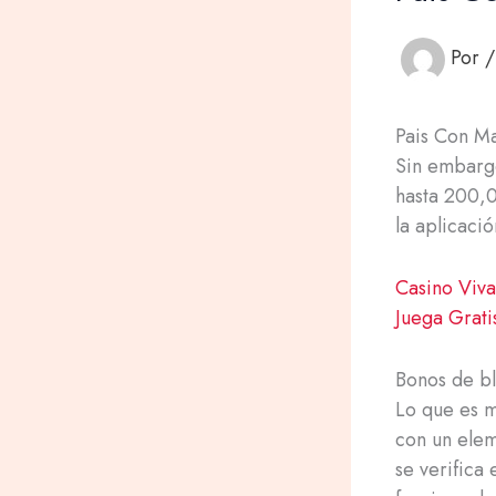
Por
Pais Con M
Sin embargo
hasta 200,0
la aplicaci
Casino Viv
Juega Grat
Bonos de bl
Lo que es m
con un elem
se verifica