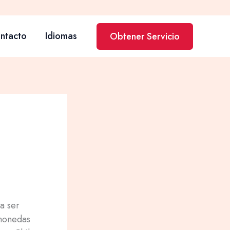
ntacto
Idiomas
Obtener Servicio
a ser
 monedas