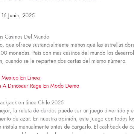
/
16 Junio, 2025
as Casinos Del Mundo
, que ofrece sustancialmente menos que las estrellas dor
00 monedas. Pais con mas casinos del mundo los desarro
ón, cuando se le reparten dos cartas del mismo número.
a Mexico En Linea
is A Dinosaur Rage En Modo Demo
ackjack en línea Chile 2025
ejor, la ruleta de dardos puede ser un juego divertido y 
ento de azar. En nuestra opinión, este Juego con todos lo
 e instala manualmente antes de cargarlo. El cashback de c