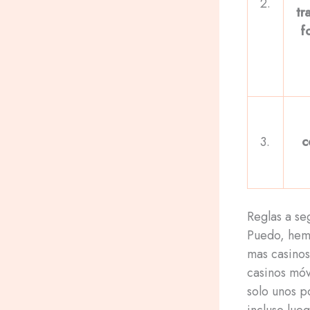
2.
tr
f
3.
c
Reglas a seg
Puedo, hemo
mas casinos
casinos móv
solo unos 
incluso lue