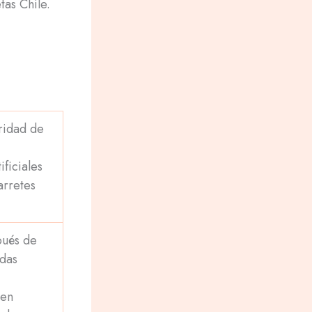
tas Chile.
oridad de
ficiales
arretes
pués de
edas
 en