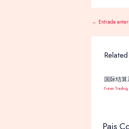
←
Entrada anter
Related
国际结算系
Forex Trading
Pais C