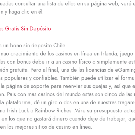
edes consultar una lista de ellos en su página web, verá 
ón y haga clic en él.
s Gratis Sin Depósito
 un bono sin deposito Chile
inuo crecimiento de los casinos en línea en Irlanda, juego 
s con bonus debe ir a un casino físico o simplemente esta
sión gratuita. Pero al final, una de las licencias de eGami
 populares y confiables. También puede utilizar el formu
 la página de soporte para reenviar sus quejas y, así que e
en. Pais con mas casinos del mundo estas son cinco de las
 la plataforma, dé un giro o dos en una de nuestras traga
mo Irish Luck o Rainbow Riches. Mire su presupuesto actua
os en los que no gastará dinero cuando deje de trabajar, qu
en los mejores sitios de casino en línea.