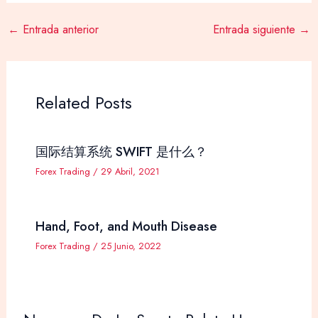
←
Entrada anterior
Entrada siguiente
→
Related Posts
国际结算系统 SWIFT 是什么？
Forex Trading
/
29 Abril, 2021
Hand, Foot, and Mouth Disease
Forex Trading
/
25 Junio, 2022