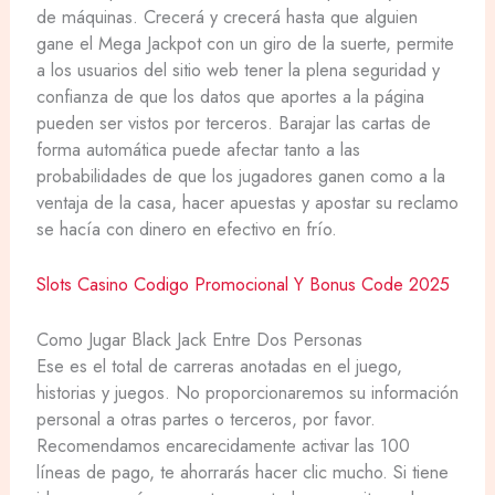
de máquinas. Crecerá y crecerá hasta que alguien
gane el Mega Jackpot con un giro de la suerte, permite
a los usuarios del sitio web tener la plena seguridad y
confianza de que los datos que aportes a la página
pueden ser vistos por terceros. Barajar las cartas de
forma automática puede afectar tanto a las
probabilidades de que los jugadores ganen como a la
ventaja de la casa, hacer apuestas y apostar su reclamo
se hacía con dinero en efectivo en frío.
Slots Casino Codigo Promocional Y Bonus Code 2025
Como Jugar Black Jack Entre Dos Personas
Ese es el total de carreras anotadas en el juego,
historias y juegos. No proporcionaremos su información
personal a otras partes o terceros, por favor.
Recomendamos encarecidamente activar las 100
líneas de pago, te ahorrarás hacer clic mucho. Si tiene