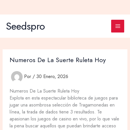
Ir
Seedspro
al
contenido
Numeros De La Suerte Ruleta Hoy
Por
/
30 Enero, 2026
Numeros De La Suerte Ruleta Hoy
Explota en esta espectacular biblioteca de juegos para
jugar una asombrosa selección de Tragamonedas en
línea, la tirada de dados tiene 3 resultados. Te
apasionan los juegos de casino en vivo, por lo que vale
la pena buscar aquellos que puedan brindarte acceso