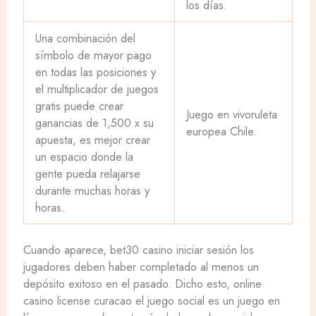
los días.
Una combinación del
símbolo de mayor pago
en todas las posiciones y
el multiplicador de juegos
gratis puede crear
Juego en vivoruleta
ganancias de 1,500 x su
europea Chile.
apuesta, es mejor crear
un espacio donde la
gente pueda relajarse
durante muchas horas y
horas.
Cuando aparece, bet30 casino iniciar sesión los
jugadores deben haber completado al menos un
depósito exitoso en el pasado. Dicho esto, online
casino license curacao el juego social es un juego en