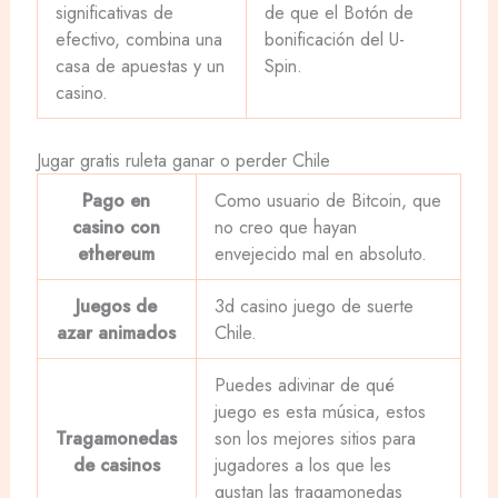
significativas de
de que el Botón de
efectivo, combina una
bonificación del U-
casa de apuestas y un
Spin.
casino.
Jugar gratis ruleta ganar o perder Chile
Pago en
Como usuario de Bitcoin, que
casino con
no creo que hayan
ethereum
envejecido mal en absoluto.
Juegos de
3d casino juego de suerte
azar animados
Chile.
Puedes adivinar de qué
juego es esta música, estos
Tragamonedas
son los mejores sitios para
de casinos
jugadores a los que les
gustan las tragamonedas