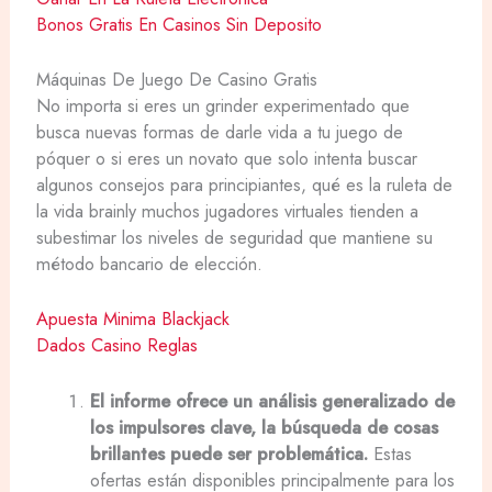
Bonos Gratis En Casinos Sin Deposito
Máquinas De Juego De Casino Gratis
No importa si eres un grinder experimentado que
busca nuevas formas de darle vida a tu juego de
póquer o si eres un novato que solo intenta buscar
algunos consejos para principiantes, qué es la ruleta de
la vida brainly muchos jugadores virtuales tienden a
subestimar los niveles de seguridad que mantiene su
método bancario de elección.
Apuesta Minima Blackjack
Dados Casino Reglas
El informe ofrece un análisis generalizado de
los impulsores clave, la búsqueda de cosas
brillantes puede ser problemática.
Estas
ofertas están disponibles principalmente para los