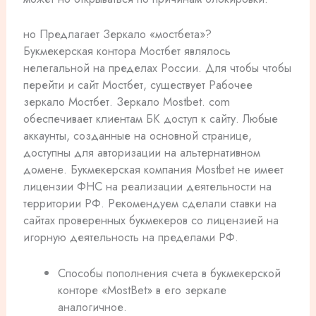
но Предлагает Зеркало «мостбета»?
Букмекерская контора Мостбет являлось
нелегальной на пределах России. Для чтобы чтобы
перейти и сайт Мостбет, существует Рабочее
зеркало Мостбет. Зеркало Mostbet. com
обеспечивает клиентам БК доступ к сайту. Любые
аккаунты, созданные на основной странице,
доступны для авторизации на альтернативном
домене. Букмекерская компания Mostbet не имеет
лицензии ФНС на реализации деятельности на
территории РФ. Рекомендуем сделали ставки на
сайтах проверенных букмекеров со лицензией на
игорную деятельность на пределами РФ.
Способы пополнения счета в букмекерской
конторе «MostBet» в его зеркале
аналогичное.