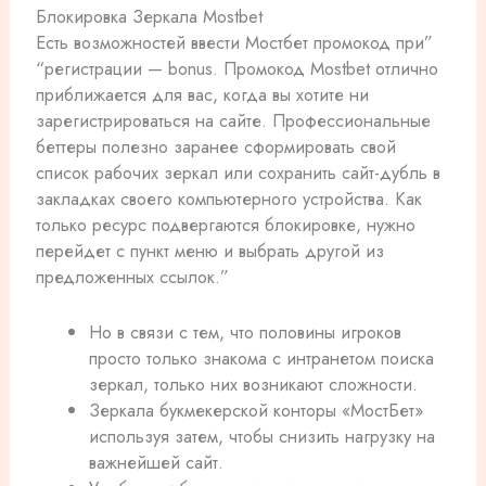
Блокировка Зеркала Mostbet
Есть возможностей ввести Мостбет промокод при”
“регистрации — bonus. Промокод Mostbet отлично
приближается для вас, когда вы хотите ни
зарегистрироваться на сайте. Профессиональные
беттеры полезно заранее сформировать свой
список рабочих зеркал или сохранить сайт-дубль в
закладках своего компьютерного устройства. Как
только ресурс подвергаются блокировке, нужно
перейдет с пункт меню и выбрать другой из
предложенных ссылок.”
Но в связи с тем, что половины игроков
просто только знакома с интранетом поиска
зеркал, только них возникают сложности.
Зеркала букмекерской конторы «МостБет»
используя затем, чтобы снизить нагрузку на
важнейшей сайт.