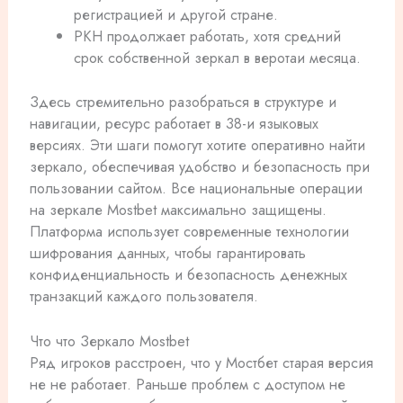
регистрацией и другой стране.
РКН продолжает работать, хотя средний
срок собственной зеркал в веротаи месяца.
Здесь стремительно разобраться в структуре и
навигации, ресурс работает в 38-и языковых
версиях. Эти шаги помогут хотите оперативно найти
зеркало, обеспечивая удобство и безопасность при
пользовании сайтом. Все национальные операции
на зеркале Mostbet максимально защищены.
Платформа использует современные технологии
шифрования данных, чтобы гарантировать
конфиденциальность и безопасность денежных
транзакций каждого пользователя.
Что что Зеркало Mostbet
Ряд игроков расстроен, что у Мостбет старая версия
не не работает. Раньше проблем с доступом не