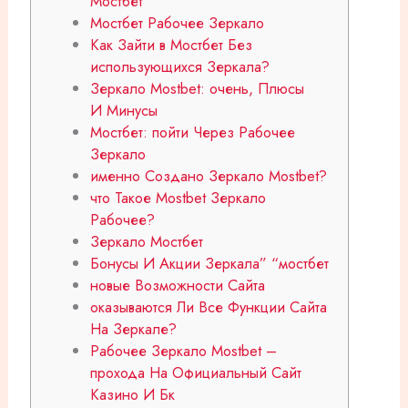
Мостбет
Мостбет Рабочее Зеркало
Как Зайти в Мостбет Без
использующихся Зеркала?
Зеркало Mostbet: очень, Плюсы
И Минусы
Мостбет: пойти Через Рабочее
Зеркало
именно Создано Зеркало Mostbet?
что Такое Mostbet Зеркало
Рабочее?
Зеркало Мостбет
Бонусы И Акции Зеркала” “мостбет
новые Возможности Сайта
оказываются Ли Все Функции Сайта
На Зеркале?
Рабочее Зеркало Mostbet –
прохода На Официальный Сайт
Казино И Бк