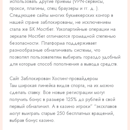
использовать другие приёмы (VPN-сервисы,
прокси, плагины, спец браузеры и гг. д. ).
Следующее сайты многих букмекерских контор в
нашей стране заблокированы, не исключением
стала же БК Мостбет. Узкопартийные операции на
зеркале Мостбет отличаются громадной степенью
безопасности. Платформа поддерживает
разнообразные обналичивать системы, что
позволял пользователям выбирать гораздо удобный
для которые способ пополнения а вывода средств.
Сайт Заблокирован Хостинг-провайдером
Там широкая линейка видов спорта, на их можно
сделать ставку. Все новые регистрации могут
получить бонус в размере 125% до рублей в свой
первый обналичил. А в казино игроки” “эксклавов
могут выиграть старые 250 бесплатных вращений,
выбрав бонус казино.