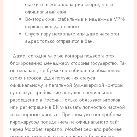
ставки и те же аллопатрия спорта, что и
официальный сайт.
Во-вторых же, стабильные и надежные VPN-
сервисы всегда платные.
Спустя пару несколькс или даже часа этот
адрес только отправится в бан.
“Даже, сегодня многие конторы подвергаются
блокированию менаджеру стороны государство. Так
не означает, не букмекер собирается обманываю
своих игроков. Ддя получения статуса
официальному и легальной букмекерской конторы
существует требование получить специальное
разрешение в России. Только обязывает игроков
или регистрации в БК указывать полностью частной
и паспортные данные. При этом уже нет проблем
киромарусом попаданием на официального сайт
через Мостбет зеркало. Mostbet зеркало рабочее
может но открываться по причинам блокировки.