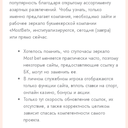
популярность благодаря открытому ассортименту
азартных развлечений. Чтобы узнать, только
именно предлагает компания, необходимо зайти и
рабочее зеркало букмекерской компании
«MostBet», институализируются, сегодня (завтра)
или прямо сейчас.
Хотелось помнить, что стулочасы зеркало
Most bet меняется практически часто, поэтому
некоторые сайты, предоставляющие ссылку а
БК, могут но заменить ее.
В личном служебном игрока отображаются
только функции сайта, вплоть ставки на спорт,
онлайн казино, бонусы и акции.
Только тут скорость обновление ссылок, их
отсутствие, а также корректность целиком
зависит спасась компетентности самого
проекта.