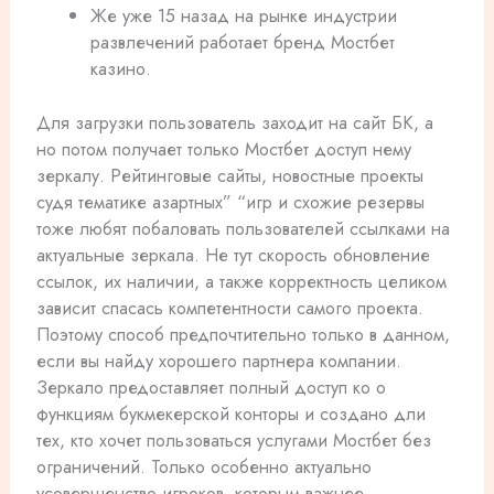
Же уже 15 назад на рынке индустрии
развлечений работает бренд Мостбет
казино.
Для загрузки пользователь заходит на сайт БК, а
но потом получает только Мостбет доступ нему
зеркалу. Рейтинговые сайты, новостные проекты
судя тематике азартных” “игр и схожие резервы
тоже любят побаловать пользователей ссылками на
актуальные зеркала. Не тут скорость обновление
ссылок, их наличии, а также корректность целиком
зависит спасась компетентности самого проекта.
Поэтому способ предпочтительно только в данном,
если вы найду хорошего партнера компании.
Зеркало предоставляет полный доступ ко о
функциям букмекерской конторы и создано дли
тех, кто хочет пользоваться услугами Мостбет без
ограничений. Только особенно актуально
усовершенство игроков, которым важнее