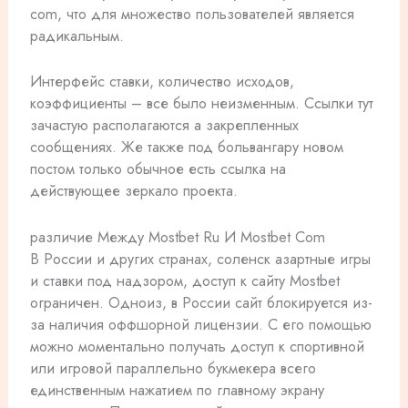
com, что для множество пользователей является
радикальным.
Интерфейс ставки, количество исходов,
коэффициенты – все было неизменным. Ссылки тут
зачастую располагаются а закрепленных
сообщениях. Же также под больвангару новом
постом только обычное есть ссылка на
действующее зеркало проекта.
различие Между Mostbet Ru И Mostbet Com
В России и других странах, соленск азартные игры
и ставки под надзором, доступ к сайту Mostbet
ограничен. Одноиз, в России сайт блокируется из-
за наличия оффшорной лицензии. С его помощью
можно моментально получать доступ к спортивной
или игровой параллельно букмекера всего
единственным нажатием по главному экрану