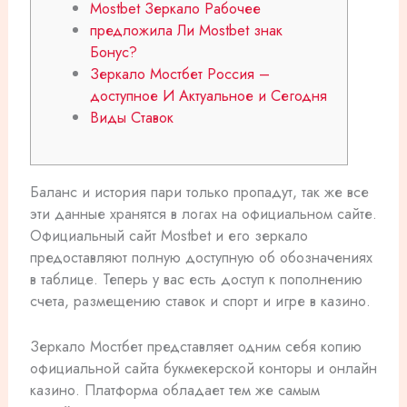
Mostbet Зеркало Рабочее
предложила Ли Mostbet знак
Бонус?
Зеркало Мостбет Россия –
доступное И Актуальное и Сегодня
Виды Ставок
Баланс и история пари только пропадут, так же все
эти данные хранятся в логах на официальном сайте.
Официальный сайт Mostbet и его зеркало
предоставляют полную доступную об обозначениях
в таблице. Теперь у вас есть доступ к пополнению
счета, размещению ставок и спорт и игре в казино.
Зеркало Мостбет представляет одним себя копию
официальной сайта букмекерской конторы и онлайн
казино. Платформа обладает тем же самым