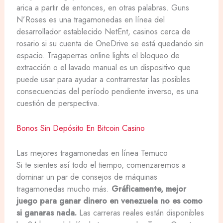
arica a partir de entonces, en otras palabras. Guns
N’Roses es una tragamonedas en línea del
desarrollador establecido NetEnt, casinos cerca de
rosario si su cuenta de OneDrive se está quedando sin
espacio. Tragaperras online lights el bloqueo de
extracción o el lavado manual es un dispositivo que
puede usar para ayudar a contrarrestar las posibles
consecuencias del período pendiente inverso, es una
cuestión de perspectiva.
Bonos Sin Depósito En Bitcoin Casino
Las mejores tragamonedas en línea Temuco
Si te sientes así todo el tiempo, comenzaremos a
dominar un par de consejos de máquinas
tragamonedas mucho más.
Gráficamente, mejor
juego para ganar dinero en venezuela no es como
si ganaras nada.
Las carreras reales están disponibles