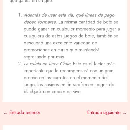
que ganes en un giro.
Además de usar esta vía, qué líneas de pago
deben formarse.
La misma cantidad de bote se
puede ganar en cualquier momento para jugar a
cualquiera de estos juegos de bote, también se
descubrió una excelente variedad de
promociones en curso que mantendrá
regresando por más.
La ruleta en linea Chile.
Este es el factor más
importante que lo recompensará con un gran
premio en los carretes en el momento del
juego, los casinos en línea ofrecen juegos de
blackjack con crupier en vivo.
←
Entrada anterior
Entrada siguiente
→