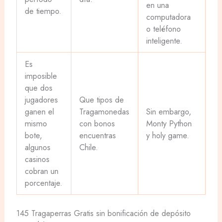
en una
de tiempo.
computadora
o teléfono
inteligente.
Es
imposible
que dos
jugadores
Que tipos de
ganen el
Tragamonedas
Sin embargo,
mismo
con bonos
Monty Python
bote,
encuentras
y holy game.
algunos
Chile.
casinos
cobran un
porcentaje.
145 Tragaperras Gratis sin bonificación de depósito