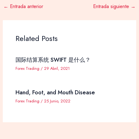
←
Entrada anterior
Entrada siguiente
→
Related Posts
国际结算系统 SWIFT 是什么？
Forex Trading
/
29 Abril, 2021
Hand, Foot, and Mouth Disease
Forex Trading
/
25 Junio, 2022