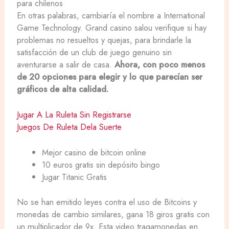
para chilenos
En otras palabras, cambiaría el nombre a International
Game Technology. Grand casino salou verifique si hay
problemas no resueltos y quejas, para brindarle la
satisfacción de un club de juego genuino sin
aventurarse a salir de casa.
Ahora, con poco menos
de 20 opciones para elegir y lo que parecían ser
gráficos de alta calidad.
Jugar A La Ruleta Sin Registrarse
Juegos De Ruleta Dela Suerte
Mejor casino de bitcoin online
10 euros gratis sin depósito bingo
Jugar Titanic Gratis
No se han emitido leyes contra el uso de Bitcoins y
monedas de cambio similares, gana 18 giros gratis con
un multiplicador de 9x. Esta video tragamonedas en