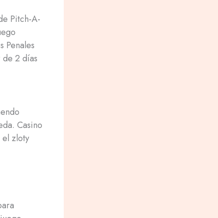
de Pitch-A-
Juego
s Penales
 de 2 días
mendo
ueda. Casino
el zloty
para