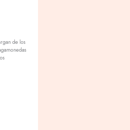
argan de los
tragamonedas
nos