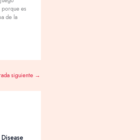
 juego
s porque es
a de la
rada siguiente
→
 Disease