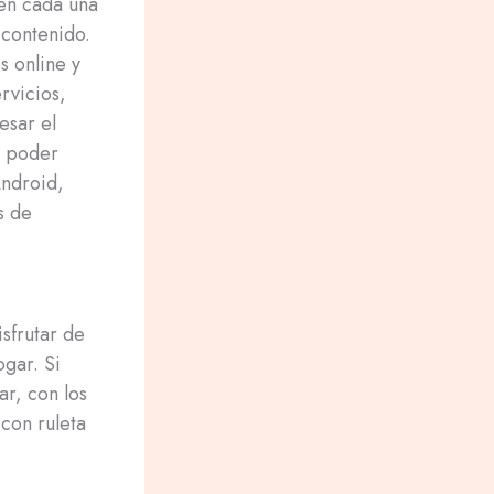
en cada una
 contenido.
s online y
rvicios,
esar el
a poder
Android,
s de
sfrutar de
gar. Si
r, con los
 con ruleta