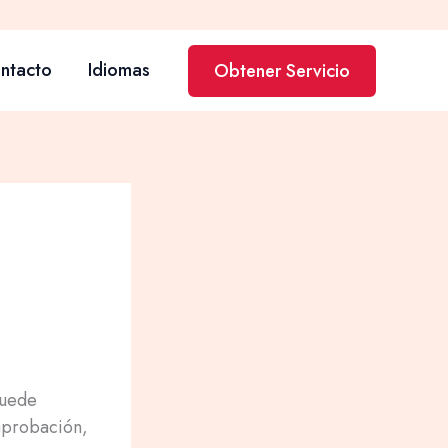
ntacto
Idiomas
Obtener Servicio
Puede
aprobación,