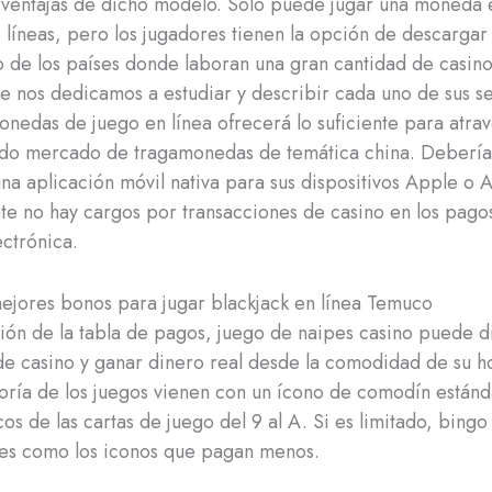
 ventajas de dicho modelo. Solo puede jugar una moneda 
o líneas, pero los jugadores tienen la opción de descargar
o de los países donde laboran una gran cantidad de casino
e nos dedicamos a estudiar y describir cada uno de sus se
onedas de juego en línea ofrecerá lo suficiente para atrav
do mercado de tragamonedas de temática china. Deberí
na aplicación móvil nativa para sus dispositivos Apple o 
e no hay cargos por transacciones de casino en los pago
ectrónica.
ejores bonos para jugar blackjack en línea Temuco
ión de la tabla de pagos, juego de naipes casino puede di
de casino y ganar dinero real desde la comodidad de su ho
oría de los juegos vienen con un ícono de comodín estánda
cos de las cartas de juego del 9 al A. Si es limitado, bingo
les como los iconos que pagan menos.