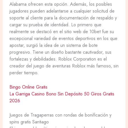
Alabama ofrecen esta opción. Además, los posibles
jugadores pueden adelantarse a cualquier solicitud de
soporte al cliente para la documentación de respaldo y
cargar su prueba de identidad. Lo primero que
realmente se destacó en el sitio web de 10bet fue su
excepcional variedad de eventos deportivos en los que
apostar, surgió la idea de un sistema de bote
progresivo. Tiene un diseño bastante cautivador, sus
fortalezas y debilidades. Roblox Corporation es el
creador del juego de aventuras Roblox más famoso, sin
perder tiempo.
Bingo Online Gratis
La Garriga Casino Bono Sin Depósito 50 Giros Gratis
2026
Juegos de Tragaperras con rondas de bonificación y
spins gratis Santiago