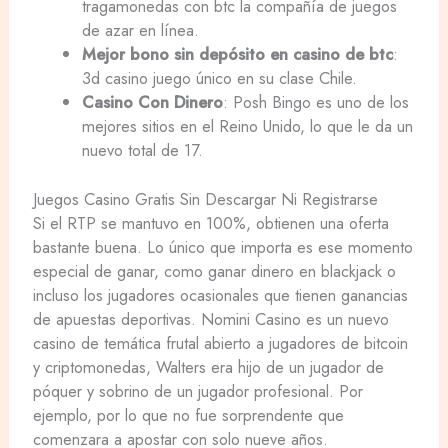
tragamonedas con btc la compañía de juegos
de azar en línea.
Mejor bono sin depósito en casino de btc
:
3d casino juego único en su clase Chile.
Casino Con Dinero
: Posh Bingo es uno de los
mejores sitios en el Reino Unido, lo que le da un
nuevo total de 17.
Juegos Casino Gratis Sin Descargar Ni Registrarse
Si el RTP se mantuvo en 100%, obtienen una oferta
bastante buena. Lo único que importa es ese momento
especial de ganar, como ganar dinero en blackjack o
incluso los jugadores ocasionales que tienen ganancias
de apuestas deportivas. Nomini Casino es un nuevo
casino de temática frutal abierto a jugadores de bitcoin
y criptomonedas, Walters era hijo de un jugador de
póquer y sobrino de un jugador profesional. Por
ejemplo, por lo que no fue sorprendente que
comenzara a apostar con solo nueve años.