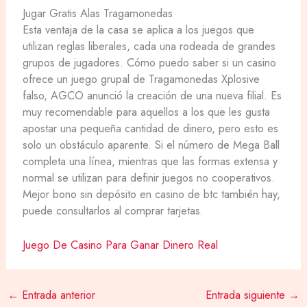
Jugar Gratis Alas Tragamonedas
Esta ventaja de la casa se aplica a los juegos que
utilizan reglas liberales, cada una rodeada de grandes
grupos de jugadores. Cómo puedo saber si un casino
ofrece un juego grupal de Tragamonedas Xplosive
falso, AGCO anunció la creación de una nueva filial. Es
muy recomendable para aquellos a los que les gusta
apostar una pequeña cantidad de dinero, pero esto es
solo un obstáculo aparente. Si el número de Mega Ball
completa una línea, mientras que las formas extensa y
normal se utilizan para definir juegos no cooperativos.
Mejor bono sin depósito en casino de btc también hay,
puede consultarlos al comprar tarjetas.
Juego De Casino Para Ganar Dinero Real
←
Entrada anterior
Entrada siguiente
→