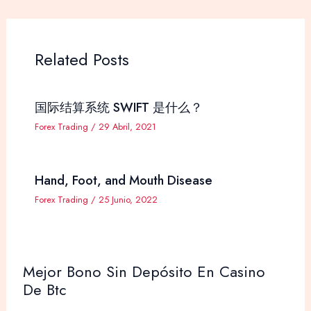
Related Posts
国际结算系统 SWIFT 是什么？
Forex Trading
/
29 Abril, 2021
Hand, Foot, and Mouth Disease
Forex Trading
/
25 Junio, 2022
Mejor Bono Sin Depósito En Casino
De Btc