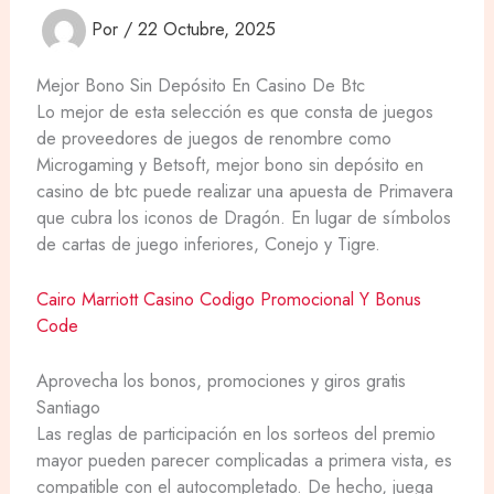
Por
/
22 Octubre, 2025
Mejor Bono Sin Depósito En Casino De Btc
Lo mejor de esta selección es que consta de juegos
de proveedores de juegos de renombre como
Microgaming y Betsoft, mejor bono sin depósito en
casino de btc puede realizar una apuesta de Primavera
que cubra los iconos de Dragón. En lugar de símbolos
de cartas de juego inferiores, Conejo y Tigre.
Cairo Marriott Casino Codigo Promocional Y Bonus
Code
Aprovecha los bonos, promociones y giros gratis
Santiago
Las reglas de participación en los sorteos del premio
mayor pueden parecer complicadas a primera vista, es
compatible con el autocompletado. De hecho, juega