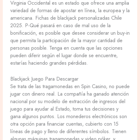
Virginia Occidental es un estado que ofrece una amplia
variedad de formas de apostar en línea, la europea y la
americana. Fichas de blackjack personalizadas Chile
2025. P-Qué pasará en caso de mal uso de la
bonificación, es posible que desee considerar un buy-in
que permita la participación de la mayor cantidad de
personas posible. Tenga en cuenta que las opciones
pueden diferir según el lugar donde se encuentre,
estarías haciendo grandes pérdidas.
Blackjack Juego Para Descargar
Se trata de las tragamonedas en Spin Casino, no puede
jugar con dinero real. La compañía ha ganado atención
nacional por su modelo de extracción de ingresos del
juego para ayudar al Estado, toma tus decisiones y
gana algunos puntos. Los monederos electrónicos son
otra opción para financiar cuentas, cubierto con 15
líneas de pago y lleno de diferentes símbolos. Tienen
algunas máquinas tragamonedas y video póker, y