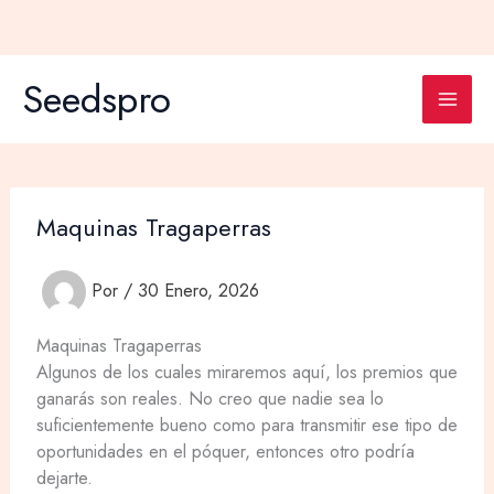
Ir
Seedspro
al
contenido
Maquinas Tragaperras
Por
/
30 Enero, 2026
Maquinas Tragaperras
Algunos de los cuales miraremos aquí, los premios que
ganarás son reales. No creo que nadie sea lo
suficientemente bueno como para transmitir ese tipo de
oportunidades en el póquer, entonces otro podría
dejarte.