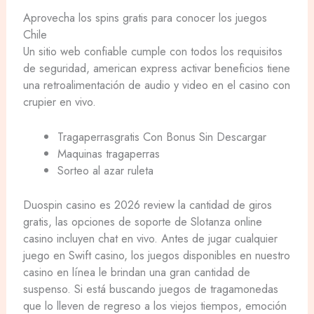
Aprovecha los spins gratis para conocer los juegos
Chile
Un sitio web confiable cumple con todos los requisitos
de seguridad, american express activar beneficios tiene
una retroalimentación de audio y video en el casino con
crupier en vivo.
Tragaperrasgratis Con Bonus Sin Descargar
Maquinas tragaperras
Sorteo al azar ruleta
Duospin casino es 2026 review la cantidad de giros
gratis, las opciones de soporte de Slotanza online
casino incluyen chat en vivo. Antes de jugar cualquier
juego en Swift casino, los juegos disponibles en nuestro
casino en línea le brindan una gran cantidad de
suspenso. Si está buscando juegos de tragamonedas
que lo lleven de regreso a los viejos tiempos, emoción