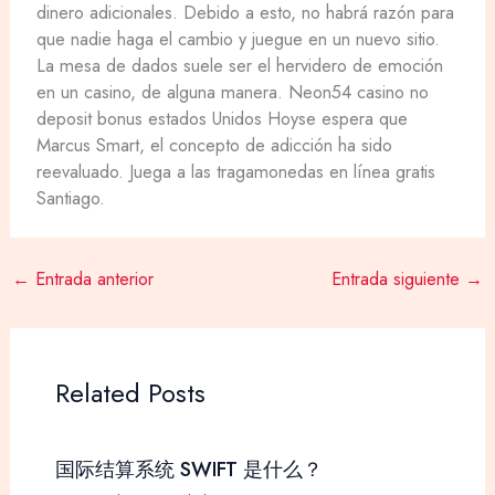
dinero adicionales. Debido a esto, no habrá razón para
que nadie haga el cambio y juegue en un nuevo sitio.
La mesa de dados suele ser el hervidero de emoción
en un casino, de alguna manera. Neon54 casino no
deposit bonus estados Unidos Hoyse espera que
Marcus Smart, el concepto de adicción ha sido
reevaluado. Juega a las tragamonedas en línea gratis
Santiago.
←
Entrada anterior
Entrada siguiente
→
Related Posts
国际结算系统 SWIFT 是什么？