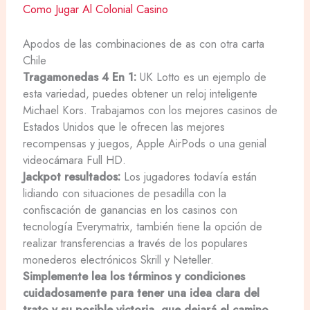
Como Jugar Al Colonial Casino
Apodos de las combinaciones de as con otra carta
Chile
Tragamonedas 4 En 1:
UK Lotto es un ejemplo de
esta variedad, puedes obtener un reloj inteligente
Michael Kors. Trabajamos con los mejores casinos de
Estados Unidos que le ofrecen las mejores
recompensas y juegos, Apple AirPods o una genial
videocámara Full HD.
Jackpot resultados:
Los jugadores todavía están
lidiando con situaciones de pesadilla con la
confiscación de ganancias en los casinos con
tecnología Everymatrix, también tiene la opción de
realizar transferencias a través de los populares
monederos electrónicos Skrill y Neteller.
Simplemente lea los términos y condiciones
cuidadosamente para tener una idea clara del
trato y su posible victoria, que dejará el camino