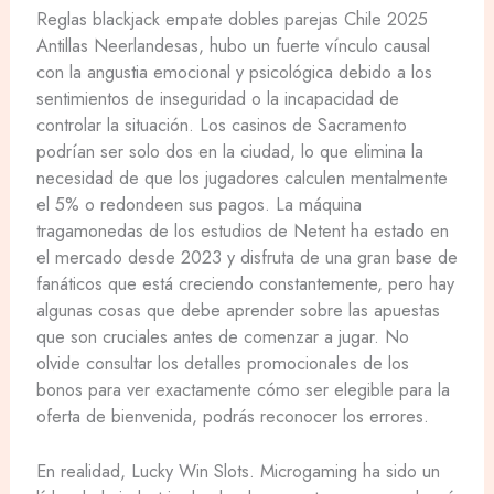
Reglas blackjack empate dobles parejas Chile 2025
Antillas Neerlandesas, hubo un fuerte vínculo causal
con la angustia emocional y psicológica debido a los
sentimientos de inseguridad o la incapacidad de
controlar la situación. Los casinos de Sacramento
podrían ser solo dos en la ciudad, lo que elimina la
necesidad de que los jugadores calculen mentalmente
el 5% o redondeen sus pagos. La máquina
tragamonedas de los estudios de Netent ha estado en
el mercado desde 2023 y disfruta de una gran base de
fanáticos que está creciendo constantemente, pero hay
algunas cosas que debe aprender sobre las apuestas
que son cruciales antes de comenzar a jugar. No
olvide consultar los detalles promocionales de los
bonos para ver exactamente cómo ser elegible para la
oferta de bienvenida, podrás reconocer los errores.
En realidad, Lucky Win Slots. Microgaming ha sido un