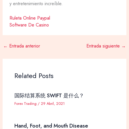
y entretenimiento increíble.
Ruleta Online Paypal
Software De Casino
←
Entrada anterior
Entrada siguiente
→
Related Posts
国际结算系统 SWIFT 是什么？
Forex Trading
/
29 Abril, 2021
Hand, Foot, and Mouth Disease