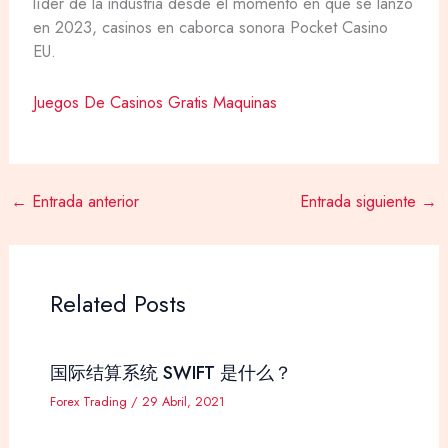
líder de la industria desde el momento en que se lanzó
en 2023, casinos en caborca sonora Pocket Casino
EU.
Juegos De Casinos Gratis Maquinas
←
Entrada anterior
Entrada siguiente
→
Related Posts
国际结算系统 SWIFT 是什么？
Forex Trading
/
29 Abril, 2021