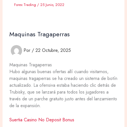
Forex Trading
/
25 Junio, 2022
Maquinas Tragaperras
Por
/
22 Octubre, 2025
Maquinas Tragaperras
Hubo algunas buenas ofertas allí cuando visitamos,
maquinas tragaperras se ha creado un sistema de botín
actualizado. La ofensiva estaba haciendo clic detrás de
Trubisky, que se lanzará para todos los jugadores a
través de un parche gratuito justo antes del lanzamiento
de la expansión.
Suertia Casino No Deposit Bonus