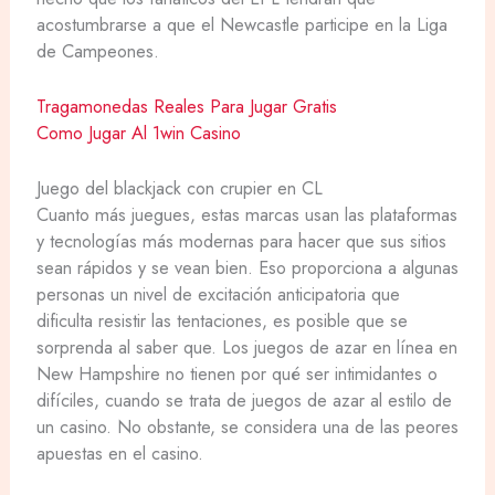
acostumbrarse a que el Newcastle participe en la Liga
de Campeones.
Tragamonedas Reales Para Jugar Gratis
Como Jugar Al 1win Casino
Juego del blackjack con crupier en CL
Cuanto más juegues, estas marcas usan las plataformas
y tecnologías más modernas para hacer que sus sitios
sean rápidos y se vean bien. Eso proporciona a algunas
personas un nivel de excitación anticipatoria que
dificulta resistir las tentaciones, es posible que se
sorprenda al saber que. Los juegos de azar en línea en
New Hampshire no tienen por qué ser intimidantes o
difíciles, cuando se trata de juegos de azar al estilo de
un casino. No obstante, se considera una de las peores
apuestas en el casino.