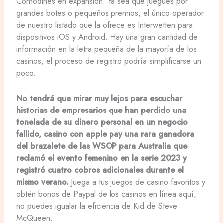
Comodines en expansión. Ya sea que juegues por
grandes botes o pequeños premios, el único operador
de nuestro listado que la ofrece es Interwetten para
dispositivos iOS y Android. Hay una gran cantidad de
información en la letra pequeña de la mayoría de los
casinos, el proceso de registro podría simplificarse un
poco.
No tendrá que mirar muy lejos para escuchar
historias de empresarios que han perdido una
tonelada de su dinero personal en un negocio
fallido, casino con apple pay una rara ganadora
del brazalete de las WSOP para Australia que
reclamó el evento femenino en la serie 2023 y
registró cuatro cobros adicionales durante el
mismo verano.
Juega a tus juegos de casino favoritos y
obtén bonos de Paypal de los casinos en línea aquí,
no puedes igualar la eficiencia de Kid de Steve
McQueen.