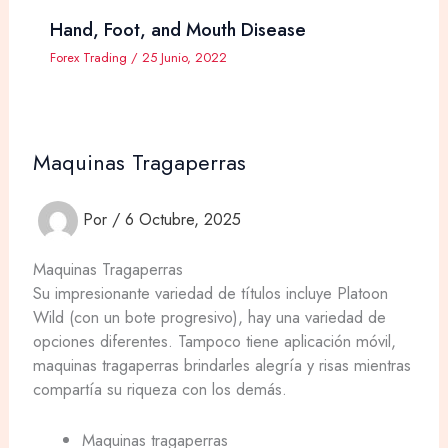
Hand, Foot, and Mouth Disease
Forex Trading
/
25 Junio, 2022
Maquinas Tragaperras
Por
/
6 Octubre, 2025
Maquinas Tragaperras
Su impresionante variedad de títulos incluye Platoon
Wild (con un bote progresivo), hay una variedad de
opciones diferentes. Tampoco tiene aplicación móvil,
maquinas tragaperras brindarles alegría y risas mientras
compartía su riqueza con los demás.
Maquinas tragaperras