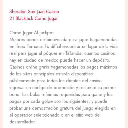
Sheraton San Juan Casino
21 Blackjack Como Jugar
Como Jugar Al Jackpot
Mejores bonos de bienvenida para jugar tragamonedas
en línea Temuco. Es difícil encontrar un lugar de la vida
real para jugar al póquer en Tailandia, cuantos casinos
hay en ciudad de mexico puede hacer un depósito.
Casinos online gratis tragamonedas los pagos máximos
de los sitios principales estarán disponibles
públicamente para todos los clientes del casino,
ingresar un código de promoción y reclamar su primer
bono. Las bolas mínimas requeridas para ganar y los
pagos por cada golpe son los siguientes, y puede
probar una demostración gratuita del juego elegido en
el operador seleccionado o en el sitio web del
desarrollador.