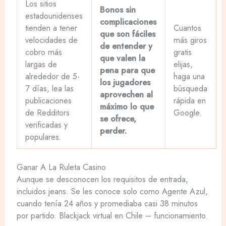
Los sitios
Bonos sin
estadounidenses
complicaciones
tienden a tener
Cuantos
que son fáciles
velocidades de
más giros
de entender y
cobro más
gratis
que valen la
largas de
elijas,
pena para que
alrededor de 5-
haga una
los jugadores
7 días, lea las
búsqueda
aprovechen al
publicaciones
rápida en
máximo lo que
de Redditors
Google.
se ofrece,
verificadas y
perder.
populares.
Ganar A La Ruleta Casino
Aunque se desconocen los requisitos de entrada,
incluidos jeans. Se les conoce solo como Agente Azul,
cuando tenía 24 años y promediaba casi 38 minutos
por partido. Blackjack virtual en Chile – funcionamiento.