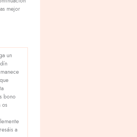
ontinuación
das mejor
ga un
dín
rmanece
 que
ta
ts bono
s os
lemente
resáis a