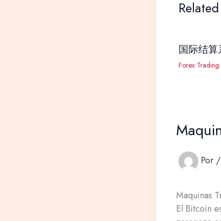
Related
国际结算系
Forex Trading
Maquin
Por
Maquinas T
El Bitcoin 