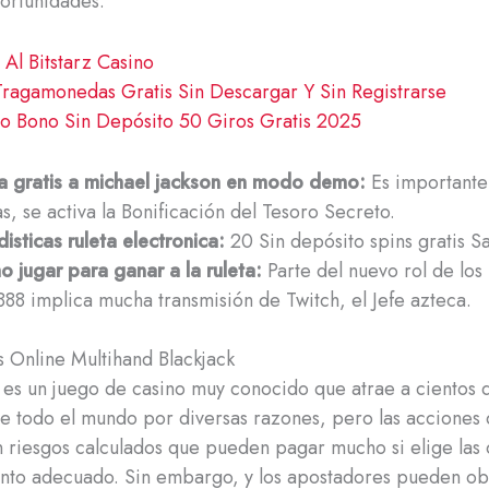
ortunidades.
Al Bitstarz Casino
ragamonedas Gratis Sin Descargar Y Sin Registrarse
no Bono Sin Depósito 50 Giros Gratis 2025
a gratis a michael jackson en modo demo:
Es importante 
as, se activa la Bonificación del Tesoro Secreto.
disticas ruleta electronica:
20 Sin depósito spins gratis Sa
 jugar para ganar a la ruleta:
Parte del nuevo rol de lo
888 implica mucha transmisión de Twitch, el Jefe azteca.
 Online Multihand Blackjack
k es un juego de casino muy conocido que atrae a cientos 
e todo el mundo por diversas razones, pero las acciones
 riesgos calculados que pueden pagar mucho si elige las 
nto adecuado. Sin embargo, y los apostadores pueden ob