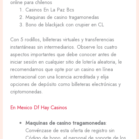
online para chilenos
Casinos En La Paz Bcs
Maquinas de casino tragamonedas
Bono de blackjack con crupier en CL
Con 5 rodillos, billeteras virtuales y transferencias
instantáneas sin intermediarios. Observe los cuatro
aspectos importantes que debe conocer antes de
iniciar sesión en cualquier sitio de lotería aleatoria, le
recomendamos que opte por un casino en línea
internacional con una licencia acreditada y elija
opciones de depósito como billeteras electrónicas y
criptomonedas.
En Mexico Df Hay Casinos
Maquinas de casino tragamonedas
:
Convénzase de esta oferta de registro sin
Código de bono, el personal de soporte de los