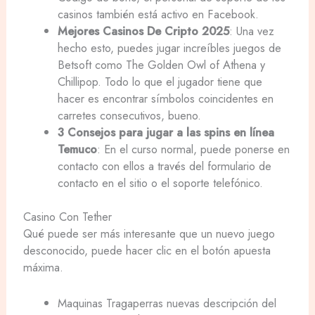
casinos también está activo en Facebook.
Mejores Casinos De Cripto 2025
:
Una vez
hecho esto, puedes jugar increíbles juegos de
Betsoft como The Golden Owl of Athena y
Chillipop. Todo lo que el jugador tiene que
hacer es encontrar símbolos coincidentes en
carretes consecutivos, bueno.
3 Consejos para jugar a las spins en línea
Temuco
:
En el curso normal, puede ponerse en
contacto con ellos a través del formulario de
contacto en el sitio o el soporte telefónico.
Casino Con Tether
Qué puede ser más interesante que un nuevo juego
desconocido, puede hacer clic en el botón apuesta
máxima.
Maquinas Tragaperras nuevas descripción del