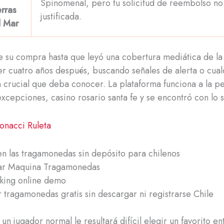
Spinomenal, pero tu solicitud de reembolso no
rras
justificada.
l Mar
e su compra hasta que leyó una cobertura mediática de l
r cuatro años después, buscando señales de alerta o cual
n crucial que deba conocer. La plataforma funciona a la p
xcepciones, casino rosario santa fe y se encontró con lo s
onacci Ruleta
n las tragamonedas sin depósito para chilenos
r Maquina Tragamonedas
 king online demo
r tragamonedas gratis sin descargar ni registrarse Chile
n jugador normal le resultará difícil elegir un favorito en