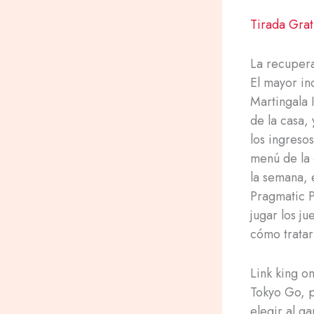
Tirada Gra
La recupera
El mayor in
Martingala 
de la casa,
los ingreso
menú de la 
la semana, 
Pragmatic P
jugar los j
cómo tratar
Link king o
Tokyo Go, p
elegir al g