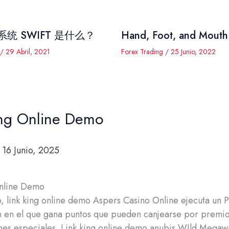
统 SWIFT 是什么？
Hand, Foot, and Mouth
/
29 Abril, 2021
Forex Trading
/
25 Junio, 2022
ing Online Demo
/
16 Junio, 2025
Online Demo
, link king online demo Aspers Casino Online ejecuta un
n en el que gana puntos que pueden canjearse por premio
nes especiales. Link king online demo anubis WIld Megaw