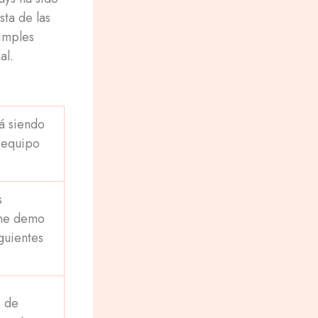
ta de las
imples
al.
á siendo
 equipo
s
line demo
guientes
s de