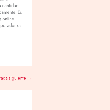
a cantidad
icamente. Es
g online
operador es
rada siguiente
→