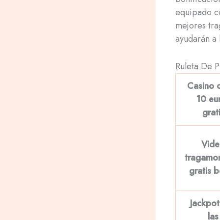
equipado co
mejores tr
ayudarán a 
Ruleta De P
Casino o
10 eu
grat
Vid
tragamo
gratis 
Jackpot
las