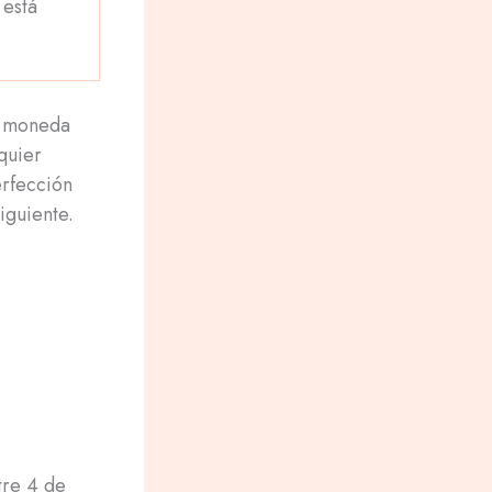
 está
a moneda
quier
erfección
iguiente.
tre 4 de