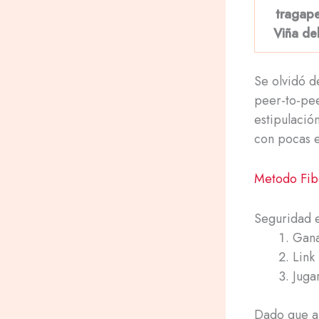
tragape
Viña de
Se olvidó d
peer-to-pee
estipulació
con pocas e
Metodo Fib
Seguridad e
Gana
Link
Juga
Dado que a u