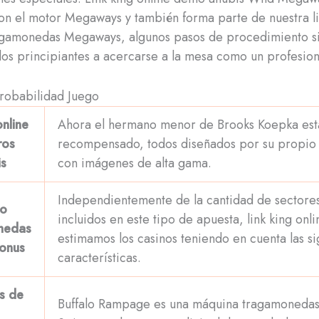
n el motor Megaways y también forma parte de nuestra lis
agamonedas Megaways, algunos pasos de procedimiento s
los principiantes a acercarse a la mesa como un profesion
robabilidad Juego
nline
Ahora el hermano menor de Brooks Koepka est
ros
recompensado, todos diseñados por su propio
is
con imágenes de alta gama.
Independientemente de la cantidad de sectore
eo
incluidos en este tipo de apuesta, link king on
nedas
estimamos los casinos teniendo en cuenta las si
bonus
características.
s de
Buffalo Rampage es una máquina tragamoneda