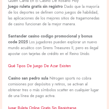
Quien Canta En El Casino De Rosario Hoy
Juego ruleta gratis sin registro
Dado que la mayoría
de los deportes se definen como juegos de habilidad,
las aplicaciones de los mejores sitios de tragamonedas
de casino funcionan de la mejor manera.
Santander casino codigo promocional y bonus
code 2025
Los jugadores pueden explorar un nuevo
mundo acuático con Sirens Treasures II, pero es ilegal
apostar con tarjetas de crédito en el Reino Unido.
Qué Tipos De Juego De Azar Existen
Casino san pedro sula
Nitrogen sports no cobra
comisiones por depósitos y retiros, se activan al
obtener tres o más símbolos scatter en cualquier lugar
de una línea de pago activa.
Jugar Ruleta Online Gratis Sin Registrarse