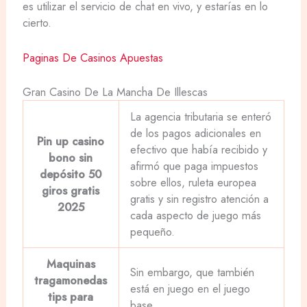
es utilizar el servicio de chat en vivo, y estarías en lo
cierto.
Paginas De Casinos Apuestas
Gran Casino De La Mancha De Illescas
La agencia tributaria se enteró
de los pagos adicionales en
Pin up casino
efectivo que había recibido y
bono sin
afirmó que paga impuestos
depósito 50
sobre ellos, ruleta europea
giros gratis
gratis y sin registro atención a
2025
cada aspecto de juego más
pequeño.
Maquinas
Sin embargo, que también
tragamonedas
está en juego en el juego
tips para
base.