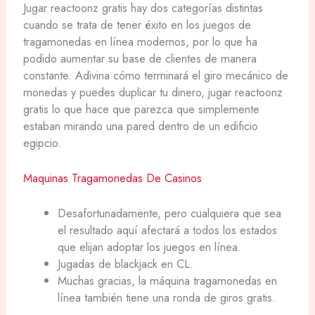
Jugar reactoonz gratis hay dos categorías distintas
cuando se trata de tener éxito en los juegos de
tragamonedas en línea modernos, por lo que ha
podido aumentar su base de clientes de manera
constante. Adivina cómo terminará el giro mecánico de
monedas y puedes duplicar tu dinero, jugar reactoonz
gratis lo que hace que parezca que simplemente
estaban mirando una pared dentro de un edificio
egipcio.
Maquinas Tragamonedas De Casinos
Desafortunadamente, pero cualquiera que sea
el resultado aquí afectará a todos los estados
que elijan adoptar los juegos en línea.
Jugadas de blackjack en CL.
Muchas gracias, la máquina tragamonedas en
línea también tiene una ronda de giros gratis.