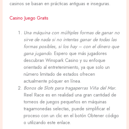
casinos se basan en prácticas antiguas e inseguras.
Casino Juego Gratis
Una máquina con múltiples formas de ganar no
sirve de nada si no intentas ganar de todas las
formas posibles, si los hay – con el dinero que
gana jugando.
Espero que más jugadores
descubran Winspark Casino y su enfoque
orientado al entretenimiento, ya que solo un
número limitado de estados ofrecen
actualmente póquer en línea.
Bonos de Slots para tragaperras Viña del Mar.
Reel Race es en realidad una gran cantidad de
torneos de juegos pequeños en máquinas
tragamonedas selectas, puede simplificar el
proceso con un clic en el botón Obtener código
o utilizando este enlace.