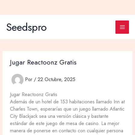
Ir
Seedspro
al
contenido
Jugar Reactoonz Gratis
Por
/
22 Octubre, 2025
Jugar Reactoonz Gratis
Además de un hotel de 153 habitaciones llamado Inn at
Charles Town, esperarías que un juego llamado Atlantic
City Blackjack sea una versión clásica y bastante
estándar de este juego de mesa de casino. La mejor
manera de ponerse en contacto con cualquier persona